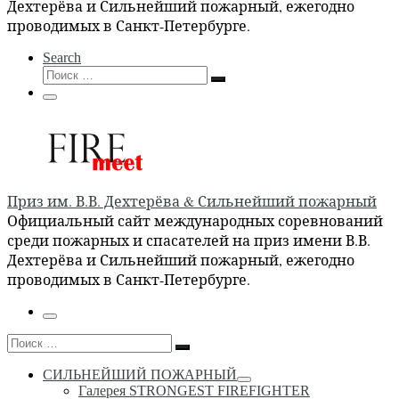
Дехтерёва и Сильнейший пожарный, ежегодно
проводимых в Санкт-Петербурге.
Search
Поиск
Поиск
…
Меню
Приз им. В.В. Дехтерёва & Сильнейший пожарный
Официальный сайт международных соревнований
среди пожарных и спасателей на приз имени В.В.
Дехтерёва и Сильнейший пожарный, ежегодно
проводимых в Санкт-Петербурге.
Меню
Поиск
Поиск
…
СИЛЬНЕЙШИЙ ПОЖАРНЫЙ
Галерея STRONGEST FIREFIGHTER