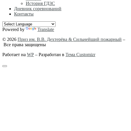
История ГДЗС
Дневник соревнований
Контакты
Powered by
Translate
© 2026
Приз им. В.В. Дехтерёва & Сильнейший пожарный
–
Все права защищены
Работает на
WP
– Разработан в
Тема Customizr