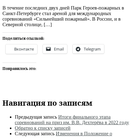
В течение последних двух дней Парк Героев-пожарных в
Санкт-Петербурге стал ареной для международных
соревнований «Сильнейший пожарный». В России, и в
Северной столице, […]
Поделиться ссылкой:
Вконтакте
Email
Telegram
Понравилось это:
Навигация по записям
Предыдущая запись
Итоги финального этапа
соревнований на приз им. В.В. Дехтерёва в 2022 году
Обратно к списку записей
Следующая запись
Изменения в Положение о