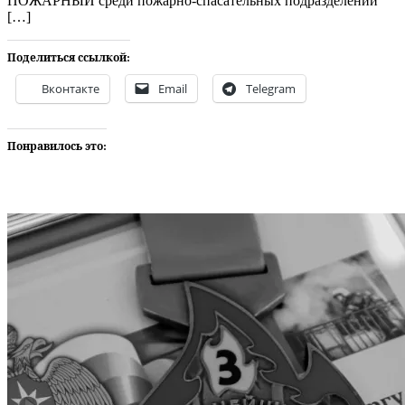
ПОЖАРНЫЙ среди пожарно-спасательных подразделений
[…]
Поделиться ссылкой:
Вконтакте
Email
Telegram
Понравилось это: