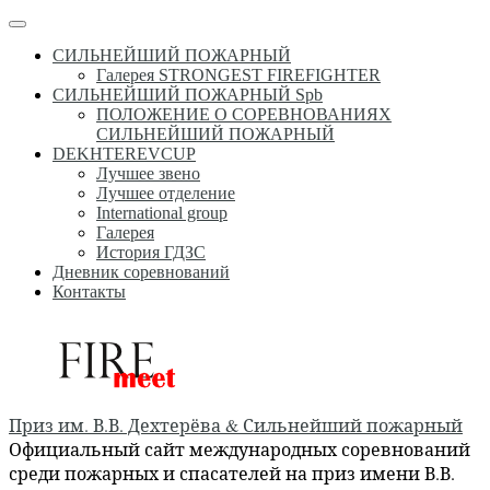
Перейти
Меню
к
СИЛЬНЕЙШИЙ ПОЖАРНЫЙ
содержимому
Галерея STRONGEST FIREFIGHTER
СИЛЬНЕЙШИЙ ПОЖАРНЫЙ Spb
ПОЛОЖЕНИЕ О СОРЕВНОВАНИЯХ
СИЛЬНЕЙШИЙ ПОЖАРНЫЙ
DEKHTEREVCUP
Лучшее звено
Лучшее отделение
International group
Галерея
История ГДЗС
Дневник соревнований
Контакты
Приз им. В.В. Дехтерёва & Сильнейший пожарный
Официальный сайт международных соревнований
среди пожарных и спасателей на приз имени В.В.