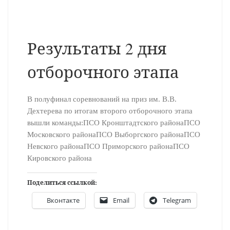
Результаты 2 дня
отборочного этапа
В полуфинал соревнований на приз им. В.В.
Дехтерева по итогам второго отборочного этапа
вышли команды:ПСО Кронштадтского районаПСО
Московского районаПСО Выборгского районаПСО
Невского районаПСО Приморского районаПСО
Кировского района
Поделиться ссылкой:
Вконтакте
Email
Telegram