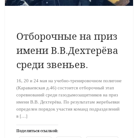
Отборочные на приз
имени В.В.Дехтерёва
среди звеньев.
16, 20 и 24 мая на учебно-тренировочном полигоне
(Караваевская д.46) состоится отборочный этап
соревнований среди газодымозащитников на приз
имени В.В. Дехтерёва. По результатам жеребьевки
определен порядок участия команд подразделений
в […]
Поделиться ссылкой: