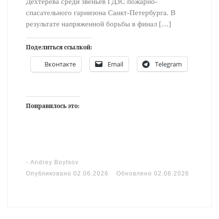
Дехтерёва среди звеньев ГДЗС пожарно-
спасательного гарнизона Санкт-Петербурга. В
результате напряженной борьбы в финал […]
Поделиться ссылкой:
Вконтакте
Email
Telegram
Понравилось это:
-
Andrey Boytsov
Опубликовано
02.06.2026
Обновлено
02.06.2026