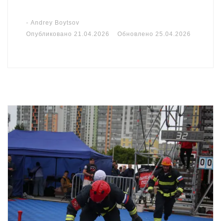
-
Andrey Boytsov
Опубликовано
21.04.2026
Обновлено
25.04.2026