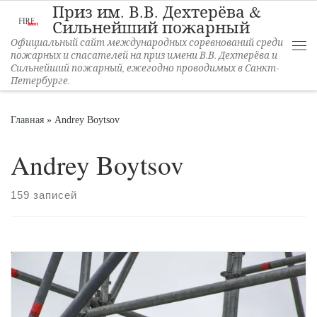
Приз им. В.В. Дехтерёва &
Перейти к содержимому
Сильнейший пожарный
Официальный сайт международных соревнований среди
пожарных и спасателей на приз имени В.В. Дехтерёва и
Ме
Сильнейший пожарный, ежегодно проводимых в Санкт-
Петербурге.
Главная
»
Andrey Boytsov
Andrey Boytsov
159 записей