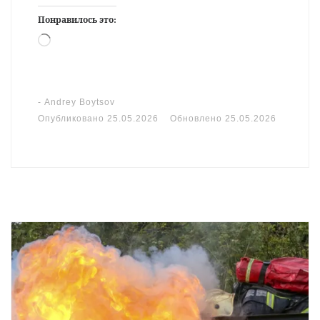
Понравилось это:
Загрузка…
-
Andrey Boytsov
Опубликовано
25.05.2026
Обновлено
25.05.2026