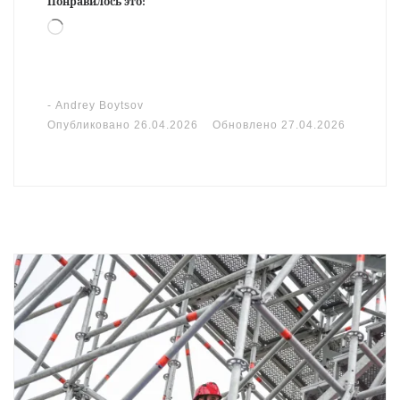
Понравилось это:
Загрузка…
-
Andrey Boytsov
Опубликовано
26.04.2026
Обновлено
27.04.2026