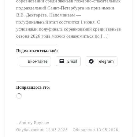
соревнований среди звеньев пожарно-спасательных
подразделений Санкт-Петербурга на приз имени
В.В. Дехтерёва. Напоминаем —
полуфинальный этап состоится 1 июня. С
условиями полуфинала соревнований среди звеньев
сезона 2026 года можно ознакомиться по […]
Поделиться ссылкой:
Вконтакте
Email
Telegram
Понравилось это:
Загрузка…
-
Andrey Boytsov
Опубликовано
13.05.2026
Обновлено
13.05.2026