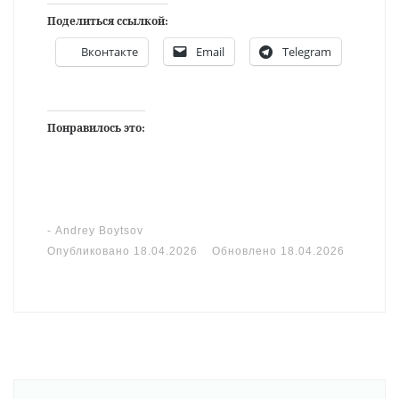
Поделиться ссылкой:
Вконтакте
Email
Telegram
Понравилось это:
-
Andrey Boytsov
Опубликовано
18.04.2026
Обновлено
18.04.2026