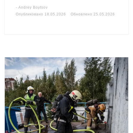
-
Andrey Boytsov
Опубликовано
18.05.2026
Обновлено
25.05.2026