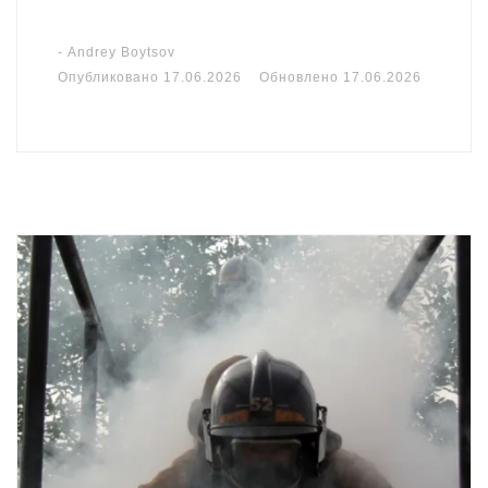
-
Andrey Boytsov
Опубликовано
17.06.2026
Обновлено
17.06.2026