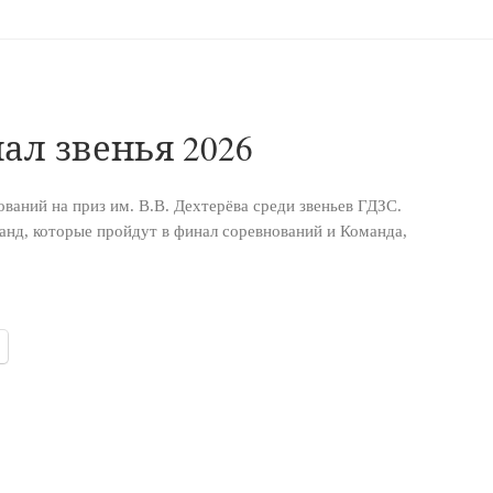
ал звенья 2026
ований на приз им. В.В. Дехтерёва среди звеньев ГДЗС.
анд, которые пройдут в финал соревнований и Команда,