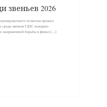
и звеньев 2026
-тренировочного полигона прошел
а среди звеньев ГДЗС пожарно-
те напряженной борьбы в финал […]