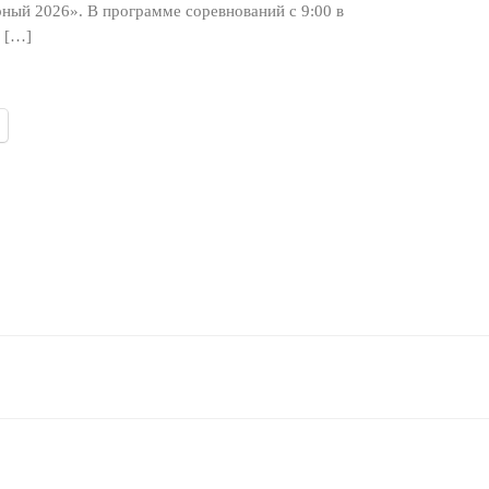
ый 2026». В программе соревнований с 9:00 в
 […]