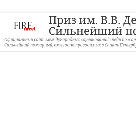
Перейти к содержимому
Приз им. В.В. Д
Сильнейший п
Официальный сайт международных соревнований среди пожарны
Сильнейший пожарный, ежегодно проводимых в Санкт-Петербу