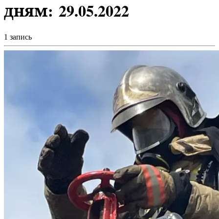
дням:
29.05.2022
1 запись