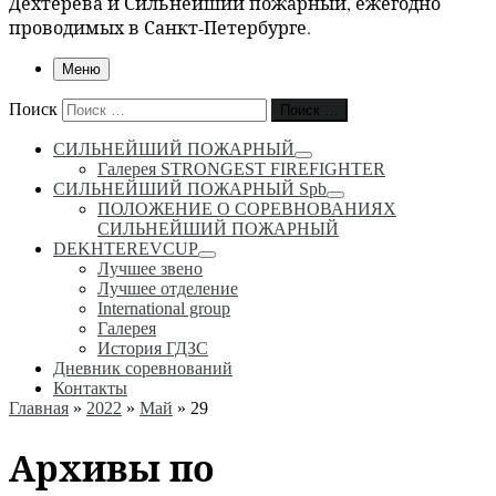
Дехтерёва и Сильнейший пожарный, ежегодно
проводимых в Санкт-Петербурге.
Меню
Поиск
Поиск …
СИЛЬНЕЙШИЙ ПОЖАРНЫЙ
Галерея STRONGEST FIREFIGHTER
СИЛЬНЕЙШИЙ ПОЖАРНЫЙ Spb
ПОЛОЖЕНИЕ О СОРЕВНОВАНИЯХ
СИЛЬНЕЙШИЙ ПОЖАРНЫЙ
DEKHTEREVCUP
Лучшее звено
Лучшее отделение
International group
Галерея
История ГДЗС
Дневник соревнований
Контакты
Главная
»
2022
»
Май
»
29
Архивы по