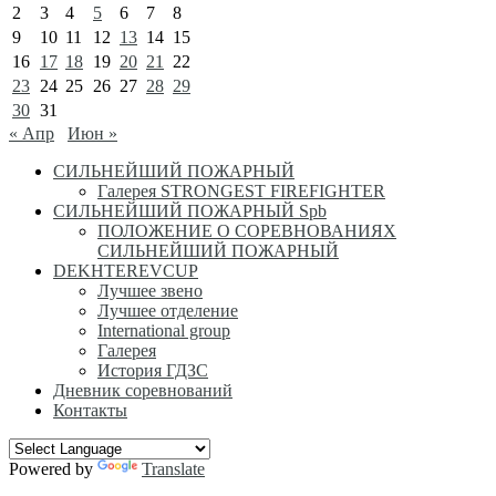
2
3
4
5
6
7
8
9
10
11
12
13
14
15
16
17
18
19
20
21
22
23
24
25
26
27
28
29
30
31
« Апр
Июн »
СИЛЬНЕЙШИЙ ПОЖАРНЫЙ
Галерея STRONGEST FIREFIGHTER
СИЛЬНЕЙШИЙ ПОЖАРНЫЙ Spb
ПОЛОЖЕНИЕ О СОРЕВНОВАНИЯХ
СИЛЬНЕЙШИЙ ПОЖАРНЫЙ
DEKHTEREVCUP
Лучшее звено
Лучшее отделение
International group
Галерея
История ГДЗС
Дневник соревнований
Контакты
Powered by
Translate