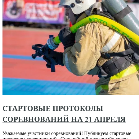
СТАРТОВЫЕ ПРОТОКОЛЫ
СОРЕВНОВАНИЙ НА 21 АПРЕЛЯ
Уважаемые участники соревнований! Публикуем стартовые
протоколы соревнований «Сильнейший пожарный» среди