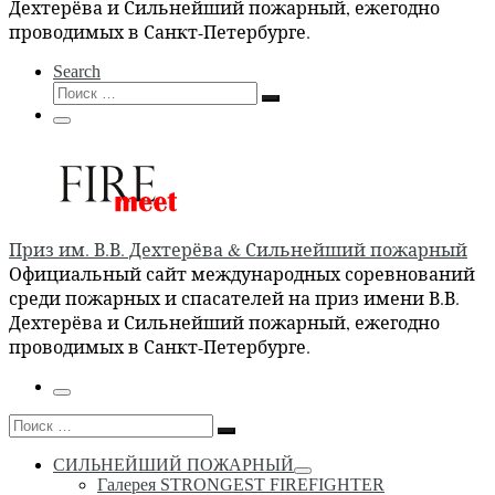
Дехтерёва и Сильнейший пожарный, ежегодно
проводимых в Санкт-Петербурге.
Search
Поиск
Поиск
…
Меню
Приз им. В.В. Дехтерёва & Сильнейший пожарный
Официальный сайт международных соревнований
среди пожарных и спасателей на приз имени В.В.
Дехтерёва и Сильнейший пожарный, ежегодно
проводимых в Санкт-Петербурге.
Меню
Поиск
Поиск
…
СИЛЬНЕЙШИЙ ПОЖАРНЫЙ
Галерея STRONGEST FIREFIGHTER