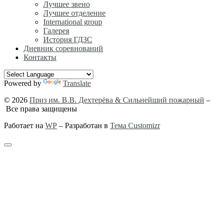
Лучшее звено
Лучшее отделение
International group
Галерея
История ГДЗС
Дневник соревнований
Контакты
Powered by
Translate
© 2026
Приз им. В.В. Дехтерёва & Сильнейший пожарный
–
Все права защищены
Работает на
WP
– Разработан в
Тема Customizr