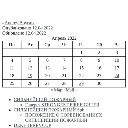
-
Andrey Boytsov
Опубликовано
12.04.2022
Обновлено
12.04.2022
Апрель 2022
Пн
Вт
Ср
Чт
Пт
Сб
Вс
1
2
3
4
5
6
7
8
9
10
11
12
13
14
15
16
17
18
19
20
21
22
23
24
25
26
27
28
29
30
« Мар
Май »
СИЛЬНЕЙШИЙ ПОЖАРНЫЙ
Галерея STRONGEST FIREFIGHTER
СИЛЬНЕЙШИЙ ПОЖАРНЫЙ Spb
ПОЛОЖЕНИЕ О СОРЕВНОВАНИЯХ
СИЛЬНЕЙШИЙ ПОЖАРНЫЙ
DEKHTEREVCUP