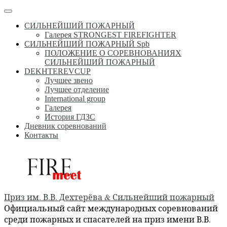
Перейти
Меню
к
СИЛЬНЕЙШИЙ ПОЖАРНЫЙ
содержимому
Галерея STRONGEST FIREFIGHTER
СИЛЬНЕЙШИЙ ПОЖАРНЫЙ Spb
ПОЛОЖЕНИЕ О СОРЕВНОВАНИЯХ
СИЛЬНЕЙШИЙ ПОЖАРНЫЙ
DEKHTEREVCUP
Лучшее звено
Лучшее отделение
International group
Галерея
История ГДЗС
Дневник соревнований
Контакты
Приз им. В.В. Дехтерёва & Сильнейший пожарный
Официальный сайт международных соревнований
среди пожарных и спасателей на приз имени В.В.