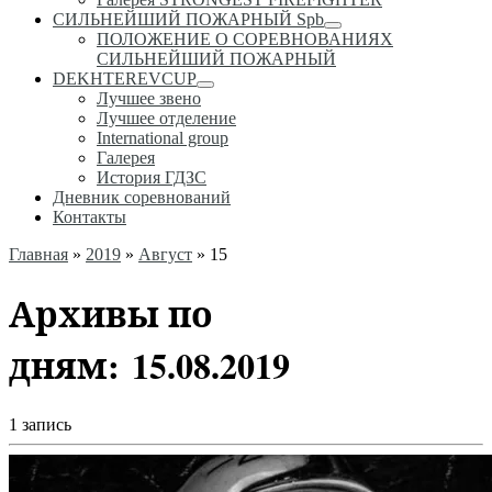
СИЛЬНЕЙШИЙ ПОЖАРНЫЙ Spb
ПОЛОЖЕНИЕ О СОРЕВНОВАНИЯХ
СИЛЬНЕЙШИЙ ПОЖАРНЫЙ
DEKHTEREVCUP
Лучшее звено
Лучшее отделение
International group
Галерея
История ГДЗС
Дневник соревнований
Контакты
Главная
»
2019
»
Август
»
15
Архивы по
дням:
15.08.2019
1 запись