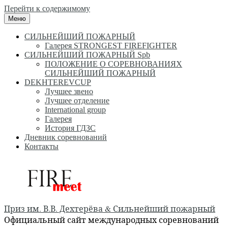
Перейти к содержимому
Меню
СИЛЬНЕЙШИЙ ПОЖАРНЫЙ
Галерея STRONGEST FIREFIGHTER
СИЛЬНЕЙШИЙ ПОЖАРНЫЙ Spb
ПОЛОЖЕНИЕ О СОРЕВНОВАНИЯХ
СИЛЬНЕЙШИЙ ПОЖАРНЫЙ
DEKHTEREVCUP
Лучшее звено
Лучшее отделение
International group
Галерея
История ГДЗС
Дневник соревнований
Контакты
Приз им. В.В. Дехтерёва & Сильнейший пожарный
Официальный сайт международных соревнований