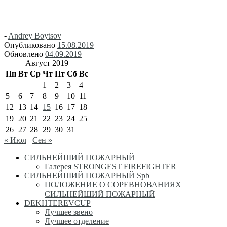
-
Andrey Boytsov
Опубликовано
15.08.2019
Обновлено
04.09.2019
Август 2019
Пн
Вт
Ср
Чт
Пт
Сб
Вс
1
2
3
4
5
6
7
8
9
10
11
12
13
14
15
16
17
18
19
20
21
22
23
24
25
26
27
28
29
30
31
« Июл
Сен »
СИЛЬНЕЙШИЙ ПОЖАРНЫЙ
Галерея STRONGEST FIREFIGHTER
СИЛЬНЕЙШИЙ ПОЖАРНЫЙ Spb
ПОЛОЖЕНИЕ О СОРЕВНОВАНИЯХ
СИЛЬНЕЙШИЙ ПОЖАРНЫЙ
DEKHTEREVCUP
Лучшее звено
Лучшее отделение