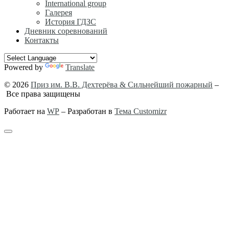
International group
Галерея
История ГДЗС
Дневник соревнований
Контакты
Powered by
Translate
© 2026
Приз им. В.В. Дехтерёва & Сильнейший пожарный
–
Все права защищены
Работает на
WP
– Разработан в
Тема Customizr