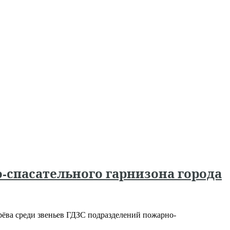
-спасательного гарнизона города
рёва среди звеньев ГДЗС подразделений пожарно-