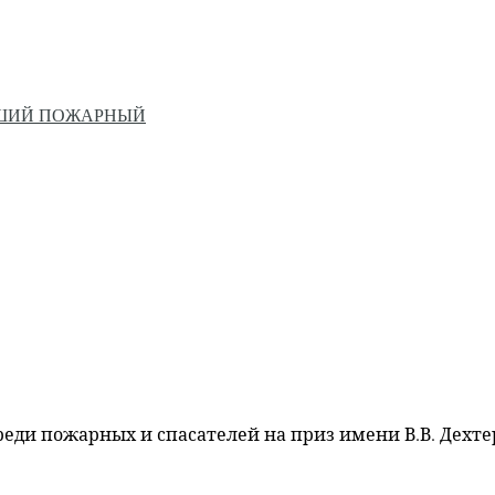
ЙШИЙ ПОЖАРНЫЙ
ди пожарных и спасателей на приз имени В.В. Дехт