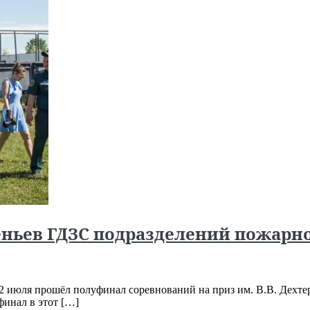
ньев ГДЗС подразделений пожарно
2 июля прошёл полуфинал соревнований на приз им. В.В. Дехте
финал в этот […]