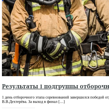
Результаты 1 подгруппы отборочн
1 день отборочного этапа соревнований завершился победой о
В.В.Дехтерёва. За выход в финал […]