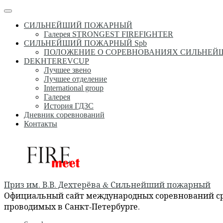
Перейти
Меню
к
СИЛЬНЕЙШИЙ ПОЖАРНЫЙ
содержимому
Галерея STRONGEST FIREFIGHTER
СИЛЬНЕЙШИЙ ПОЖАРНЫЙ Spb
ПОЛОЖЕНИЕ О СОРЕВНОВАНИЯХ СИЛЬНЕ
DEKHTEREVCUP
Лучшее звено
Лучшее отделение
International group
Галерея
История ГДЗС
Дневник соревнований
Контакты
Приз им. В.В. Дехтерёва & Сильнейший пожарный
Официальный сайт международных соревнований сре
проводимых в Санкт-Петербурге.