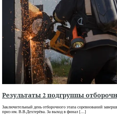
Результаты 2 подгруппы отборочн
Заключительный день отборочного этапа соревнований заверш
приз им. В.В.Дехтерёва. За выход в финал […]