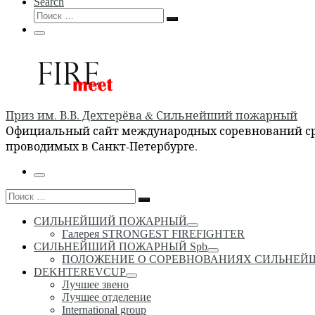
Search
Поиск
Поиск
…
Меню
Приз им. В.В. Дехтерёва & Сильнейший пожарный
Официальный сайт международных соревнований сре
проводимых в Санкт-Петербурге.
Меню
Поиск
Поиск
…
СИЛЬНЕЙШИЙ ПОЖАРНЫЙ
Галерея STRONGEST FIREFIGHTER
СИЛЬНЕЙШИЙ ПОЖАРНЫЙ Spb
ПОЛОЖЕНИЕ О СОРЕВНОВАНИЯХ СИЛЬНЕ
DEKHTEREVCUP
Лучшее звено
Лучшее отделение
International group