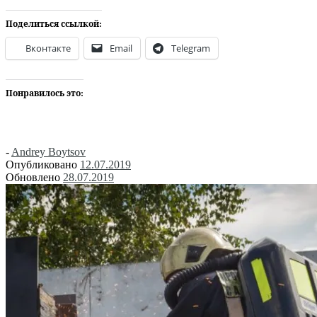
Поделиться ссылкой:
Вконтакте
Email
Telegram
Понравилось это:
-
Andrey Boytsov
Опубликовано
12.07.2019
Обновлено
28.07.2019