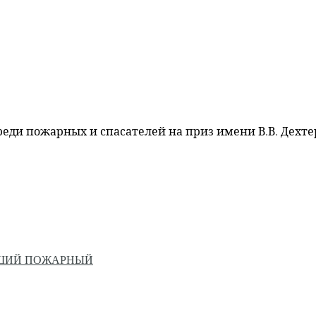
ди пожарных и спасателей на приз имени В.В. Дехт
ЙШИЙ ПОЖАРНЫЙ