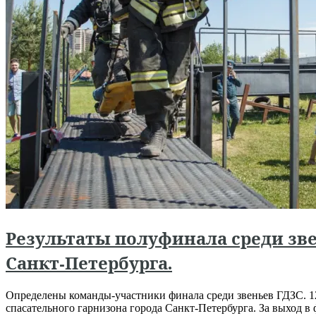
Результаты полуфинала среди зве
Санкт-Петербурга.
Определены команды-участники финала среди звеньев ГДЗС. 1
спасательного гарнизона города Санкт-Петербурга. За выход в 