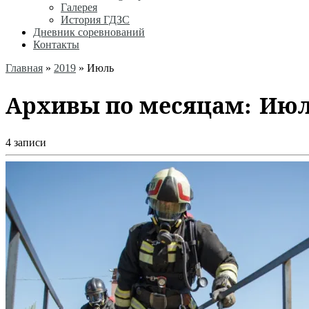
Галерея
История ГДЗС
Дневник соревнований
Контакты
Главная
»
2019
»
Июль
Архивы по месяцам:
Июл
4 записи