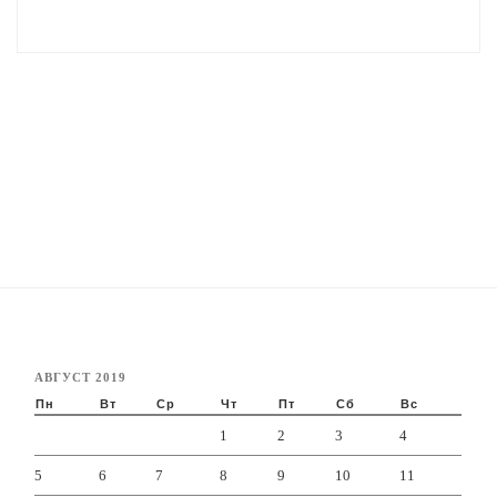
АВГУСТ 2019
Пн
Вт
Ср
Чт
Пт
Сб
Вс
1
2
3
4
5
6
7
8
9
10
11