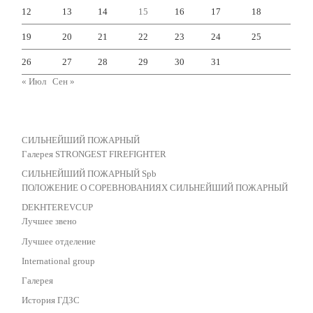
12
13
14
15
16
17
18
19
20
21
22
23
24
25
26
27
28
29
30
31
« Июл
Сен »
СИЛЬНЕЙШИЙ ПОЖАРНЫЙ
Галерея STRONGEST FIREFIGHTER
СИЛЬНЕЙШИЙ ПОЖАРНЫЙ Spb
ПОЛОЖЕНИЕ О СОРЕВНОВАНИЯХ СИЛЬНЕЙШИЙ ПОЖАРНЫЙ
DEKHTEREVCUP
Лучшее звено
Лучшее отделение
International group
Галерея
История ГДЗС