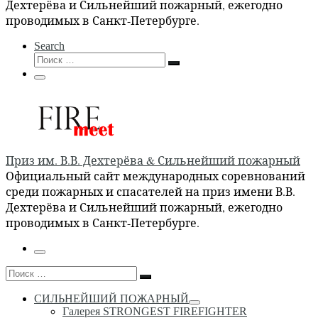
Дехтерёва и Сильнейший пожарный, ежегодно
проводимых в Санкт-Петербурге.
Search
Поиск
Поиск
…
Меню
Приз им. В.В. Дехтерёва & Сильнейший пожарный
Официальный сайт международных соревнований
среди пожарных и спасателей на приз имени В.В.
Дехтерёва и Сильнейший пожарный, ежегодно
проводимых в Санкт-Петербурге.
Меню
Поиск
Поиск
…
СИЛЬНЕЙШИЙ ПОЖАРНЫЙ
Галерея STRONGEST FIREFIGHTER