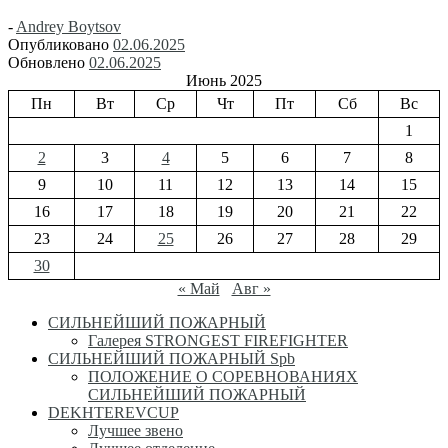
-
Andrey Boytsov
Опубликовано
02.06.2025
Обновлено
02.06.2025
Июнь 2025
Пн
Вт
Ср
Чт
Пт
Сб
Вс
1
2
3
4
5
6
7
8
9
10
11
12
13
14
15
16
17
18
19
20
21
22
23
24
25
26
27
28
29
30
« Май
Авг »
СИЛЬНЕЙШИЙ ПОЖАРНЫЙ
Галерея STRONGEST FIREFIGHTER
СИЛЬНЕЙШИЙ ПОЖАРНЫЙ Spb
ПОЛОЖЕНИЕ О СОРЕВНОВАНИЯХ
СИЛЬНЕЙШИЙ ПОЖАРНЫЙ
DEKHTEREVCUP
Лучшее звено