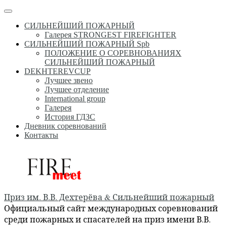
Перейти
Меню
к
СИЛЬНЕЙШИЙ ПОЖАРНЫЙ
содержимому
Галерея STRONGEST FIREFIGHTER
СИЛЬНЕЙШИЙ ПОЖАРНЫЙ Spb
ПОЛОЖЕНИЕ О СОРЕВНОВАНИЯХ
СИЛЬНЕЙШИЙ ПОЖАРНЫЙ
DEKHTEREVCUP
Лучшее звено
Лучшее отделение
International group
Галерея
История ГДЗС
Дневник соревнований
Контакты
Приз им. В.В. Дехтерёва & Сильнейший пожарный
Официальный сайт международных соревнований
среди пожарных и спасателей на приз имени В.В.