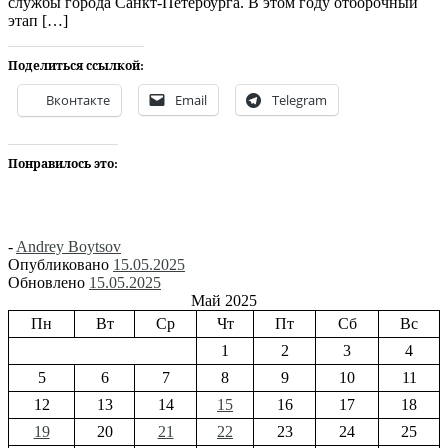
службы города Санкт-Петербурга. В этом году отборочный
этап […]
Поделиться ссылкой:
Вконтакте
Email
Telegram
Понравилось это:
-
Andrey Boytsov
Опубликовано
15.05.2025
Обновлено
15.05.2025
Май 2025
Пн
Вт
Ср
Чт
Пт
Сб
Вс
1
2
3
4
5
6
7
8
9
10
11
12
13
14
15
16
17
18
19
20
21
22
23
24
25