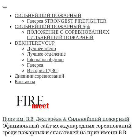
Перейти
Меню
к
СИЛЬНЕЙШИЙ ПОЖАРНЫЙ
содержимому
Галерея STRONGEST FIREFIGHTER
СИЛЬНЕЙШИЙ ПОЖАРНЫЙ Spb
ПОЛОЖЕНИЕ О СОРЕВНОВАНИЯХ
СИЛЬНЕЙШИЙ ПОЖАРНЫЙ
DEKHTEREVCUP
Лучшее звено
Лучшее отделение
International group
Галерея
История ГДЗС
Дневник соревнований
Контакты
Приз им. В.В. Дехтерёва & Сильнейший пожарный
Официальный сайт международных соревнований
среди пожарных и спасателей на приз имени В.В.