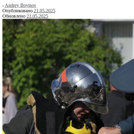
-
Andrey Boytsov
Опубликовано
21.05.2025
Обновлено
21.05.2025