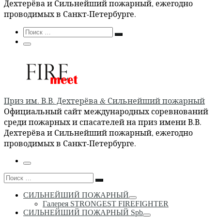
Дехтерёва и Сильнейший пожарный, ежегодно
проводимых в Санкт-Петербурге.
Search
Поиск
Поиск
…
Меню
Приз им. В.В. Дехтерёва & Сильнейший пожарный
Официальный сайт международных соревнований
среди пожарных и спасателей на приз имени В.В.
Дехтерёва и Сильнейший пожарный, ежегодно
проводимых в Санкт-Петербурге.
Меню
Поиск
Поиск
…
СИЛЬНЕЙШИЙ ПОЖАРНЫЙ
Галерея STRONGEST FIREFIGHTER
СИЛЬНЕЙШИЙ ПОЖАРНЫЙ Spb