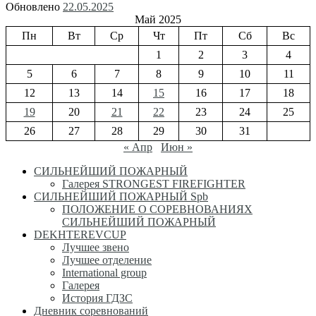
Обновлено
22.05.2025
Май 2025
Пн
Вт
Ср
Чт
Пт
Сб
Вс
1
2
3
4
5
6
7
8
9
10
11
12
13
14
15
16
17
18
19
20
21
22
23
24
25
26
27
28
29
30
31
« Апр
Июн »
СИЛЬНЕЙШИЙ ПОЖАРНЫЙ
Галерея STRONGEST FIREFIGHTER
СИЛЬНЕЙШИЙ ПОЖАРНЫЙ Spb
ПОЛОЖЕНИЕ О СОРЕВНОВАНИЯХ
СИЛЬНЕЙШИЙ ПОЖАРНЫЙ
DEKHTEREVCUP
Лучшее звено
Лучшее отделение
International group
Галерея
История ГДЗС
Дневник соревнований