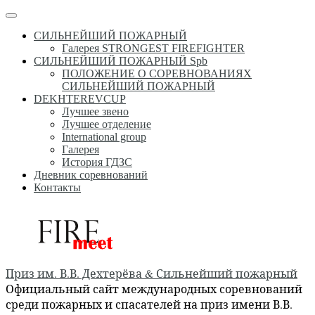
Перейти
Меню
к
СИЛЬНЕЙШИЙ ПОЖАРНЫЙ
содержимому
Галерея STRONGEST FIREFIGHTER
СИЛЬНЕЙШИЙ ПОЖАРНЫЙ Spb
ПОЛОЖЕНИЕ О СОРЕВНОВАНИЯХ
СИЛЬНЕЙШИЙ ПОЖАРНЫЙ
DEKHTEREVCUP
Лучшее звено
Лучшее отделение
International group
Галерея
История ГДЗС
Дневник соревнований
Контакты
Приз им. В.В. Дехтерёва & Сильнейший пожарный
Официальный сайт международных соревнований
среди пожарных и спасателей на приз имени В.В.