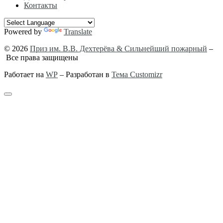
Контакты
Powered by
Translate
© 2026
Приз им. В.В. Дехтерёва & Сильнейший пожарный
–
Все права защищены
Работает на
WP
– Разработан в
Тема Customizr