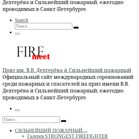
Дехтерёва и Сильнейший пожарный, ежегодно
проводимых в Санкт-Петербурге.
Search
Поиск
Поиск
…
Меню
Приз им. В.В. Дехтерёва & Сильнейший пожарный
Официальный сайт международных соревнований
среди пожарных и спасателей на приз имени В.В.
Дехтерёва и Сильнейший пожарный, ежегодно
проводимых в Санкт-Петербурге.
Меню
Поиск
Поиск
…
СИЛЬНЕЙШИЙ ПОЖАРНЫЙ
Галерея STRONGEST FIREFIGHTER