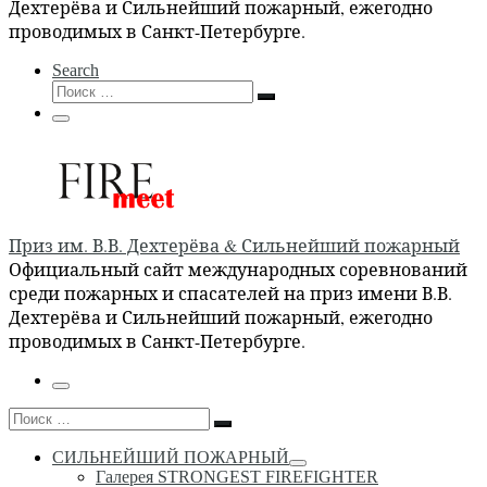
Дехтерёва и Сильнейший пожарный, ежегодно
проводимых в Санкт-Петербурге.
Search
Поиск
Поиск
…
Меню
Приз им. В.В. Дехтерёва & Сильнейший пожарный
Официальный сайт международных соревнований
среди пожарных и спасателей на приз имени В.В.
Дехтерёва и Сильнейший пожарный, ежегодно
проводимых в Санкт-Петербурге.
Меню
Поиск
Поиск
…
СИЛЬНЕЙШИЙ ПОЖАРНЫЙ
Галерея STRONGEST FIREFIGHTER