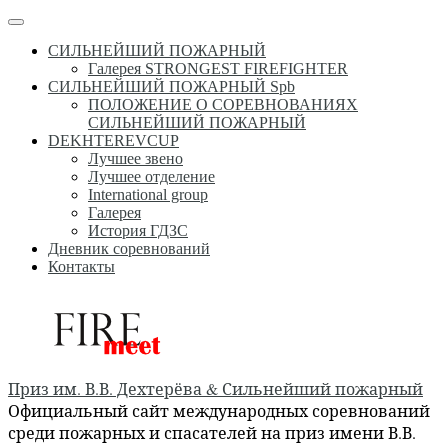
Перейти
Меню
к
СИЛЬНЕЙШИЙ ПОЖАРНЫЙ
содержимому
Галерея STRONGEST FIREFIGHTER
СИЛЬНЕЙШИЙ ПОЖАРНЫЙ Spb
ПОЛОЖЕНИЕ О СОРЕВНОВАНИЯХ
СИЛЬНЕЙШИЙ ПОЖАРНЫЙ
DEKHTEREVCUP
Лучшее звено
Лучшее отделение
International group
Галерея
История ГДЗС
Дневник соревнований
Контакты
Приз им. В.В. Дехтерёва & Сильнейший пожарный
Официальный сайт международных соревнований
среди пожарных и спасателей на приз имени В.В.