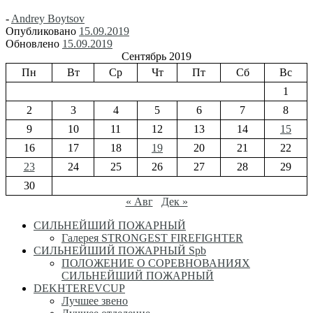
-
Andrey Boytsov
Опубликовано
15.09.2019
Обновлено
15.09.2019
Сентябрь 2019
Пн
Вт
Ср
Чт
Пт
Сб
Вс
1
2
3
4
5
6
7
8
9
10
11
12
13
14
15
16
17
18
19
20
21
22
23
24
25
26
27
28
29
30
« Авг
Дек »
СИЛЬНЕЙШИЙ ПОЖАРНЫЙ
Галерея STRONGEST FIREFIGHTER
СИЛЬНЕЙШИЙ ПОЖАРНЫЙ Spb
ПОЛОЖЕНИЕ О СОРЕВНОВАНИЯХ
СИЛЬНЕЙШИЙ ПОЖАРНЫЙ
DEKHTEREVCUP
Лучшее звено