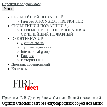
Перейти к содержимому
Меню
СИЛЬНЕЙШИЙ ПОЖАРНЫЙ
Галерея STRONGEST FIREFIGHTER
СИЛЬНЕЙШИЙ ПОЖАРНЫЙ Spb
ПОЛОЖЕНИЕ О СОРЕВНОВАНИЯХ
СИЛЬНЕЙШИЙ ПОЖАРНЫЙ
DEKHTEREVCUP
Лучшее звено
Лучшее отделение
International group
Галерея
История ГДЗС
Дневник соревнований
Контакты
Приз им. В.В. Дехтерёва & Сильнейший пожарный
Официальный сайт международных соревнований