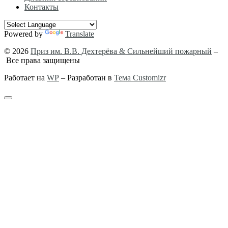
Контакты
Powered by
Translate
© 2026
Приз им. В.В. Дехтерёва & Сильнейший пожарный
–
Все права защищены
Работает на
WP
– Разработан в
Тема Customizr