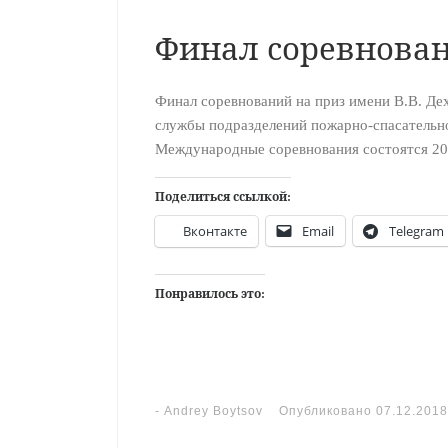
Финал соревнован
Финал соревнований на приз имени В.В. Де
службы подразделений пожарно-спасательно
Международные соревнования состоятся 20
Поделиться ссылкой:
Вконтакте
Email
Telegram
Понравилось это:
-
Andrey Boytsov
Опубликовано
07.12.2018