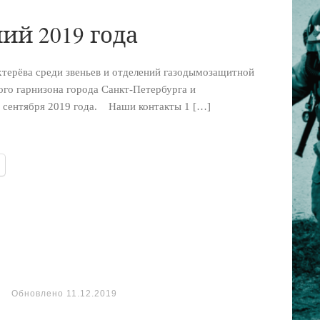
ий 2019 года
хтерёва среди звеньев и отделений газодымозащитной
го гарнизона города Санкт-Петербурга и
 сентября 2019 года. Наши контакты 1 […]
Обновлено
11.12.2019