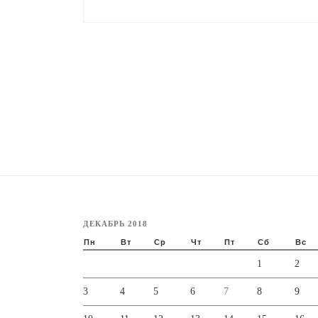
ДЕКАБРЬ 2018
Пн
Вт
Ср
Чт
Пт
Сб
Вс
1
2
3
4
5
6
7
8
9