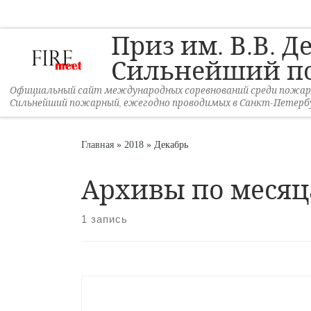
Перейти к содержимому
Приз им. В.В. Д
Сильнейший п
Официальный сайт международных соревнований среди пожарны
Сильнейший пожарный, ежегодно проводимых в Санкт-Петербу
Главная
»
2018
»
Декабрь
Архивы по меся
1 запись