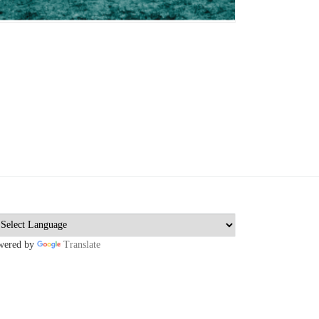
wered by
Translate