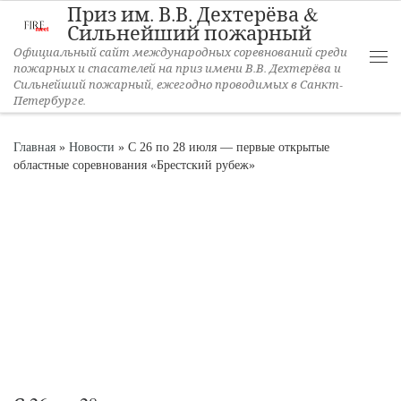
Приз им. В.В. Дехтерёва &
Перейти к содержимому
Сильнейший пожарный
Официальный сайт международных соревнований среди
пожарных и спасателей на приз имени В.В. Дехтерёва и
Ме
Сильнейший пожарный, ежегодно проводимых в Санкт-
Петербурге.
Главная
»
Новости
»
С 26 по 28 июля — первые открытые
областные соревнования «Брестский рубеж»