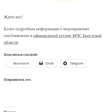
Ждём вас!
Более подробная информация о мероприятиях
опубликована в
официальной группе МЧС Брестской
области
Поделиться ссылкой:
Вконтакте
Email
Telegram
Понравилось это:
Похожее