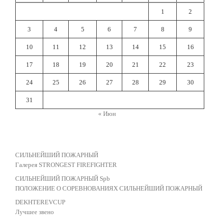
1
2
3
4
5
6
7
8
9
10
11
12
13
14
15
16
17
18
19
20
21
22
23
24
25
26
27
28
29
30
31
« Июн
СИЛЬНЕЙШИЙ ПОЖАРНЫЙ
Галерея STRONGEST FIREFIGHTER
СИЛЬНЕЙШИЙ ПОЖАРНЫЙ Spb
ПОЛОЖЕНИЕ О СОРЕВНОВАНИЯХ СИЛЬНЕЙШИЙ ПОЖАРНЫЙ
DEKHTEREVCUP
Лучшее звено