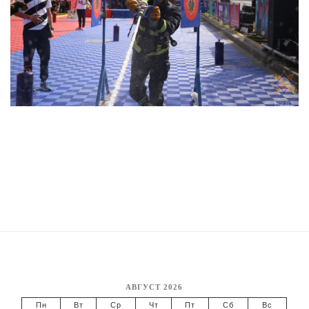
АВГУСТ 2026
Пн
Вт
Ср
Чт
Пт
Сб
Вс