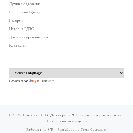
Лучшее отделение
International group
Галерея
История ГДЗС
Дневник соревнований
Контакты
Powered by
Translate
© 2026
Приз им. В.В. Дехтерёва & Сильнейший пожарный
–
Все права защищены
Работает на
WP
– Разработан в
Тема Customizr