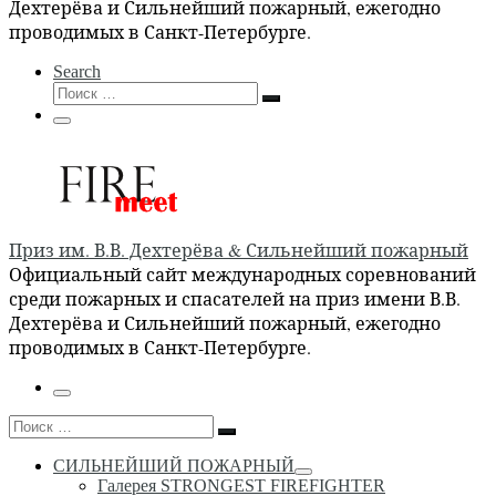
Дехтерёва и Сильнейший пожарный, ежегодно
проводимых в Санкт-Петербурге.
Search
Поиск
Поиск
…
Меню
Приз им. В.В. Дехтерёва & Сильнейший пожарный
Официальный сайт международных соревнований
среди пожарных и спасателей на приз имени В.В.
Дехтерёва и Сильнейший пожарный, ежегодно
проводимых в Санкт-Петербурге.
Меню
Поиск
Поиск
…
СИЛЬНЕЙШИЙ ПОЖАРНЫЙ
Галерея STRONGEST FIREFIGHTER