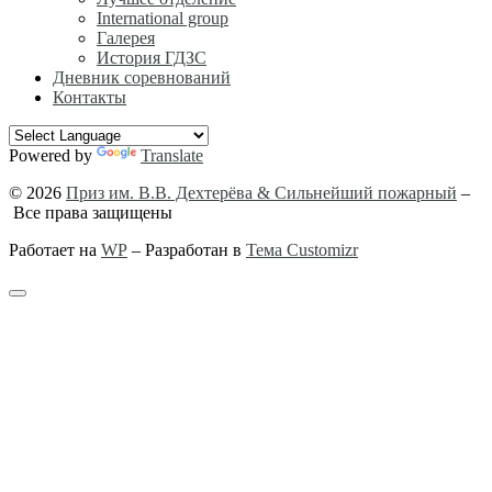
International group
Галерея
История ГДЗС
Дневник соревнований
Контакты
Powered by
Translate
© 2026
Приз им. В.В. Дехтерёва & Сильнейший пожарный
–
Все права защищены
Работает на
WP
– Разработан в
Тема Customizr