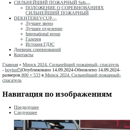
СИЛЬНЕЙШИЙ ПОЖАРНЫЙ Spb
ПОЛОЖЕНИЕ О СОРЕВНОВАНИЯХ
СИЛЬНЕЙШИЙ ПОЖАРНЫЙ
DEKHTEREVCUP
Лучшее звено
Лучшее отделение
International group
Галерея
История ГДЗС
Дневник соревнований
Контакты
Главная
»
Минск 2024. Сильнейший пожарный- спасатель
-
boytsof5
|
Опубликовано
14.09.2024
-
Обновлено
14.09.2024
-
размеров
800 × 533
в
Минск 2024. Сильнейший пожарный-
спасатель
Навигация по изображениям
Предидущее
Следующее