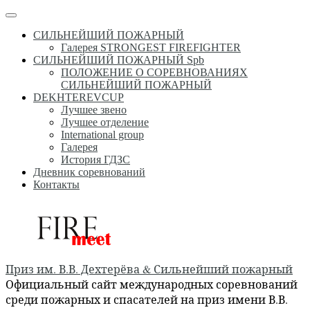
Перейти
Меню
к
СИЛЬНЕЙШИЙ ПОЖАРНЫЙ
содержимому
Галерея STRONGEST FIREFIGHTER
СИЛЬНЕЙШИЙ ПОЖАРНЫЙ Spb
ПОЛОЖЕНИЕ О СОРЕВНОВАНИЯХ
СИЛЬНЕЙШИЙ ПОЖАРНЫЙ
DEKHTEREVCUP
Лучшее звено
Лучшее отделение
International group
Галерея
История ГДЗС
Дневник соревнований
Контакты
Приз им. В.В. Дехтерёва & Сильнейший пожарный
Официальный сайт международных соревнований
среди пожарных и спасателей на приз имени В.В.