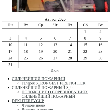
Август 2026
Пн
Вт
Ср
Чт
Пт
Сб
Вс
1
2
3
4
5
6
7
8
9
10
11
12
13
14
15
16
17
18
19
20
21
22
23
24
25
26
27
28
29
30
31
« Июн
СИЛЬНЕЙШИЙ ПОЖАРНЫЙ
Галерея STRONGEST FIREFIGHTER
СИЛЬНЕЙШИЙ ПОЖАРНЫЙ Spb
ПОЛОЖЕНИЕ О СОРЕВНОВАНИЯХ
СИЛЬНЕЙШИЙ ПОЖАРНЫЙ
DEKHTEREVCUP
Лучшее звено
Лучшее отделение