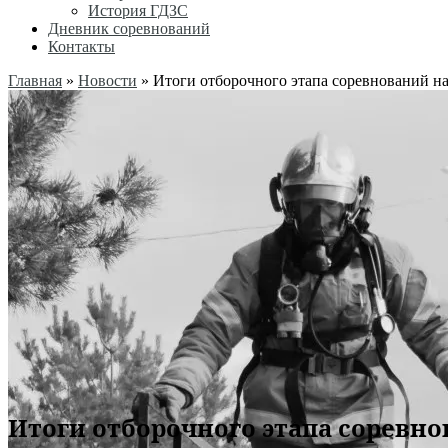
История ГДЗС
Дневник соревнований
Контакты
Главная
»
Новости
»
Итоги отборочного этапа соревнований на 
Итоги отборочного этапа соревнов