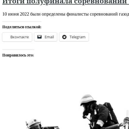
Итоги полуфинала соревнований 
10 июня 2022 были определены финалисты соревнований газод
Поделиться ссылкой:
Вконтакте
Email
Telegram
Понравилось это: