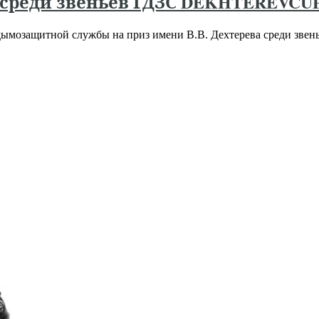
среди звеньев ГДЗС DEKHTEREVCUP
ымозащитной службы на приз имени В.В. Дехтерева среди звен