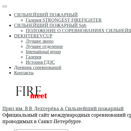
Перейти
Меню
к
СИЛЬНЕЙШИЙ ПОЖАРНЫЙ
содержимому
Галерея STRONGEST FIREFIGHTER
СИЛЬНЕЙШИЙ ПОЖАРНЫЙ Spb
ПОЛОЖЕНИЕ О СОРЕВНОВАНИЯХ СИЛЬНЕ
DEKHTEREVCUP
Лучшее звено
Лучшее отделение
International group
Галерея
История ГДЗС
Дневник соревнований
Контакты
Приз им. В.В. Дехтерёва & Сильнейший пожарный
Официальный сайт международных соревнований сре
проводимых в Санкт-Петербурге.