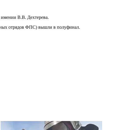
 имении В.В. Дехтерева.
ельных отрядов ФПС) вышли в полуфинал.