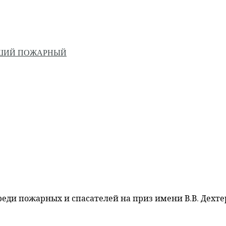
ЙШИЙ ПОЖАРНЫЙ
ди пожарных и спасателей на приз имени В.В. Дехт