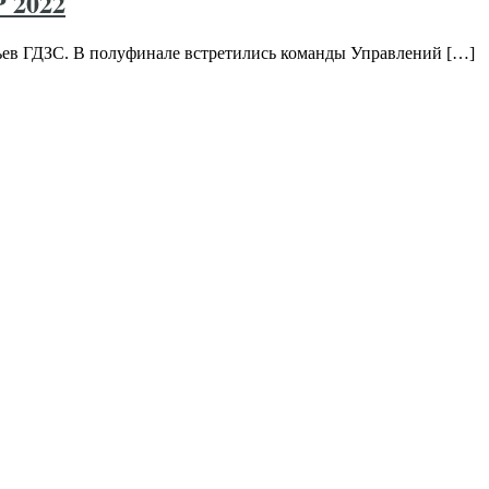
 2022
ьев ГДЗС. В полуфинале встретились команды Управлений […]