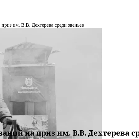
приз им. В.В. Дехтерева среди звеньев
аний на приз им. В.В. Дехтерева с