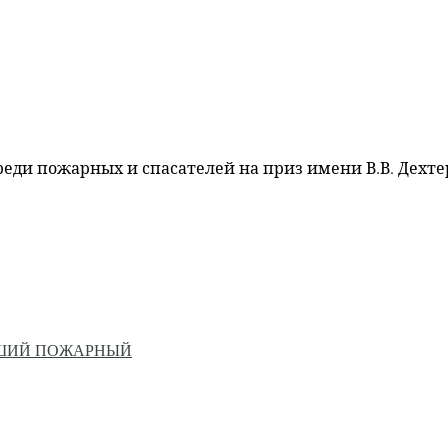
ди пожарных и спасателей на приз имени В.В. Дехт
ЙШИЙ ПОЖАРНЫЙ