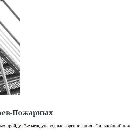
ероев-Пожарных
арных пройдут 2-е международные соревнования «Сильнейший по