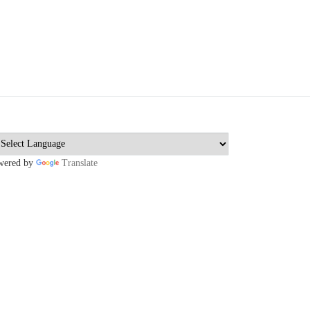
wered by
Translate