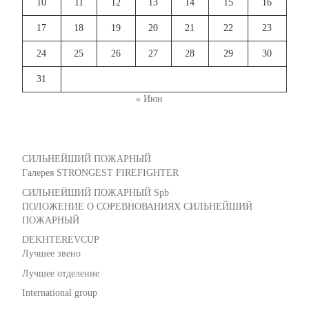
10
11
12
13
14
15
16
17
18
19
20
21
22
23
24
25
26
27
28
29
30
31
« Июн
СИЛЬНЕЙШИЙ ПОЖАРНЫЙ
Галерея STRONGEST FIREFIGHTER
СИЛЬНЕЙШИЙ ПОЖАРНЫЙ Spb
ПОЛОЖЕНИЕ О СОРЕВНОВАНИЯХ СИЛЬНЕЙШИЙ
ПОЖАРНЫЙ
DEKHTEREVCUP
Лучшее звено
Лучшее отделение
International group