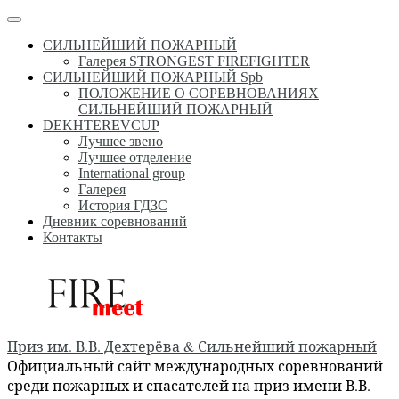
Перейти
Меню
к
СИЛЬНЕЙШИЙ ПОЖАРНЫЙ
содержимому
Галерея STRONGEST FIREFIGHTER
СИЛЬНЕЙШИЙ ПОЖАРНЫЙ Spb
ПОЛОЖЕНИЕ О СОРЕВНОВАНИЯХ
СИЛЬНЕЙШИЙ ПОЖАРНЫЙ
DEKHTEREVCUP
Лучшее звено
Лучшее отделение
International group
Галерея
История ГДЗС
Дневник соревнований
Контакты
Приз им. В.В. Дехтерёва & Сильнейший пожарный
Официальный сайт международных соревнований
среди пожарных и спасателей на приз имени В.В.