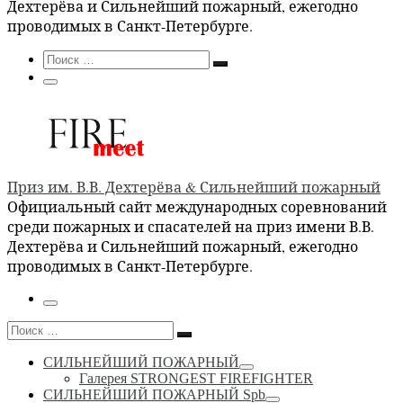
Дехтерёва и Сильнейший пожарный, ежегодно
проводимых в Санкт-Петербурге.
Search
Поиск
Поиск
…
Меню
Приз им. В.В. Дехтерёва & Сильнейший пожарный
Официальный сайт международных соревнований
среди пожарных и спасателей на приз имени В.В.
Дехтерёва и Сильнейший пожарный, ежегодно
проводимых в Санкт-Петербурге.
Меню
Поиск
Поиск
…
СИЛЬНЕЙШИЙ ПОЖАРНЫЙ
Галерея STRONGEST FIREFIGHTER
СИЛЬНЕЙШИЙ ПОЖАРНЫЙ Spb