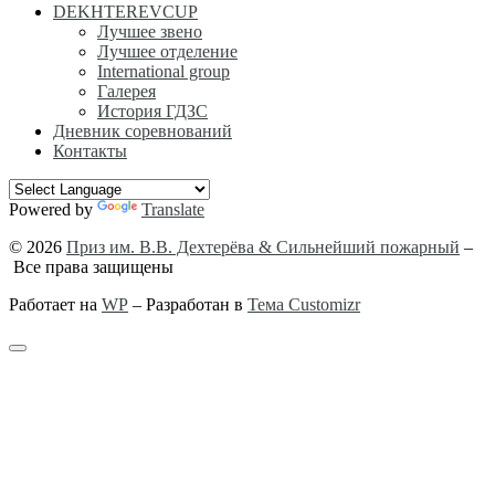
DEKHTEREVCUP
Лучшее звено
Лучшее отделение
International group
Галерея
История ГДЗС
Дневник соревнований
Контакты
Powered by
Translate
© 2026
Приз им. В.В. Дехтерёва & Сильнейший пожарный
–
Все права защищены
Работает на
WP
– Разработан в
Тема Customizr