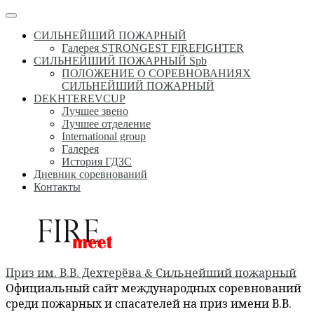
Перейти
Меню
к
СИЛЬНЕЙШИЙ ПОЖАРНЫЙ
содержимому
Галерея STRONGEST FIREFIGHTER
СИЛЬНЕЙШИЙ ПОЖАРНЫЙ Spb
ПОЛОЖЕНИЕ О СОРЕВНОВАНИЯХ
СИЛЬНЕЙШИЙ ПОЖАРНЫЙ
DEKHTEREVCUP
Лучшее звено
Лучшее отделение
International group
Галерея
История ГДЗС
Дневник соревнований
Контакты
Приз им. В.В. Дехтерёва & Сильнейший пожарный
Официальный сайт международных соревнований
среди пожарных и спасателей на приз имени В.В.