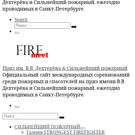
Дехтерёва и Сильнейший пожарный, ежегодно
проводимых в Санкт-Петербурге.
Search
Поиск
Поиск
…
Меню
Приз им. В.В. Дехтерёва & Сильнейший пожарный
Официальный сайт международных соревнований
среди пожарных и спасателей на приз имени В.В.
Дехтерёва и Сильнейший пожарный, ежегодно
проводимых в Санкт-Петербурге.
Меню
Поиск
Поиск
…
СИЛЬНЕЙШИЙ ПОЖАРНЫЙ
Галерея STRONGEST FIREFIGHTER