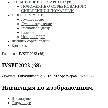
СИЛЬНЕЙШИЙ ПОЖАРНЫЙ Spb
ПОЛОЖЕНИЕ О СОРЕВНОВАНИЯХ
СИЛЬНЕЙШИЙ ПОЖАРНЫЙ
DEKHTEREVCUP
Лучшее звено
Лучшее отделение
International group
Галерея
История ГДЗС
Дневник соревнований
Контакты
Главная
»
IVSFF2022 (68)
IVSFF2022 (68)
-
boytsof5
|
Опубликовано
23.05.2022
-
размеров
1024 × 683
Навигация по изображениям
Предидущее
Следующее