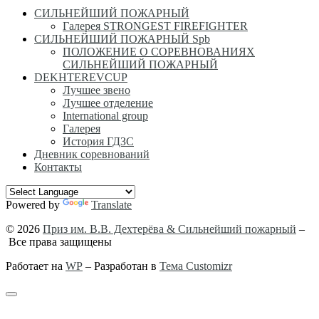
СИЛЬНЕЙШИЙ ПОЖАРНЫЙ
Галерея STRONGEST FIREFIGHTER
СИЛЬНЕЙШИЙ ПОЖАРНЫЙ Spb
ПОЛОЖЕНИЕ О СОРЕВНОВАНИЯХ
СИЛЬНЕЙШИЙ ПОЖАРНЫЙ
DEKHTEREVCUP
Лучшее звено
Лучшее отделение
International group
Галерея
История ГДЗС
Дневник соревнований
Контакты
Powered by
Translate
© 2026
Приз им. В.В. Дехтерёва & Сильнейший пожарный
–
Все права защищены
Работает на
WP
– Разработан в
Тема Customizr