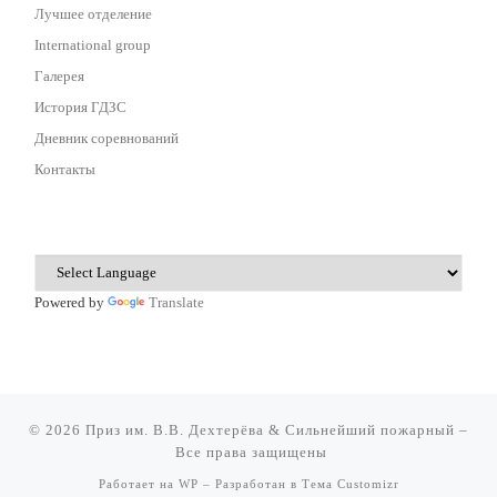
Лучшее отделение
International group
Галерея
История ГДЗС
Дневник соревнований
Контакты
Powered by
Translate
© 2026
Приз им. В.В. Дехтерёва & Сильнейший пожарный
–
Все права защищены
Работает на
WP
– Разработан в
Тема Customizr