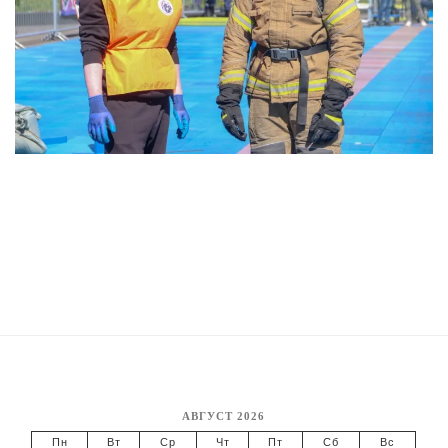
АВГУСТ 2026
Пн
Вт
Ср
Чт
Пт
Сб
Вс