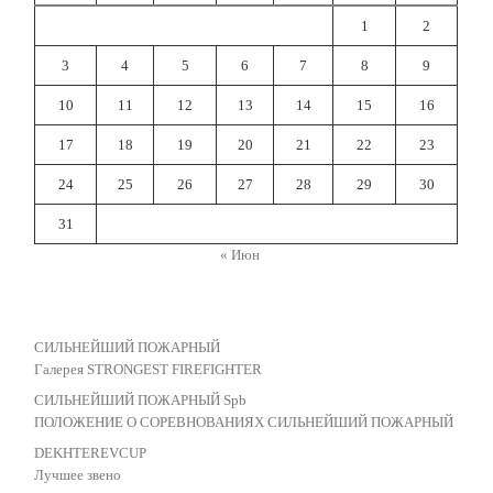
1
2
3
4
5
6
7
8
9
10
11
12
13
14
15
16
17
18
19
20
21
22
23
24
25
26
27
28
29
30
31
« Июн
СИЛЬНЕЙШИЙ ПОЖАРНЫЙ
Галерея STRONGEST FIREFIGHTER
СИЛЬНЕЙШИЙ ПОЖАРНЫЙ Spb
ПОЛОЖЕНИЕ О СОРЕВНОВАНИЯХ СИЛЬНЕЙШИЙ ПОЖАРНЫЙ
DEKHTEREVCUP
Лучшее звено