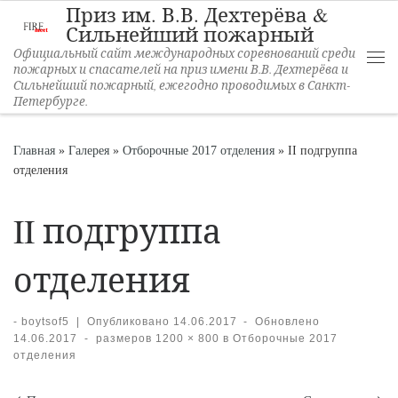
Приз им. В.В. Дехтерёва &
Перейти к содержимому
Сильнейший пожарный
Официальный сайт международных соревнований среди
пожарных и спасателей на приз имени В.В. Дехтерёва и
Ме
Сильнейший пожарный, ежегодно проводимых в Санкт-
Петербурге.
Главная
»
Галерея
»
Отборочные 2017 отделения
»
II подгруппа
отделения
II подгруппа
отделения
-
boytsof5
|
Опубликовано
14.06.2017
-
Обновлено
14.06.2017
-
размеров
1200 × 800
в
Отборочные 2017
отделения