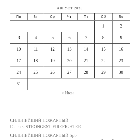
АВГУСТ 2026
Пн
Вт
Ср
Чт
Пт
Сб
Вс
1
2
3
4
5
6
7
8
9
10
11
12
13
14
15
16
17
18
19
20
21
22
23
24
25
26
27
28
29
30
31
« Июн
СИЛЬНЕЙШИЙ ПОЖАРНЫЙ
Галерея STRONGEST FIREFIGHTER
СИЛЬНЕЙШИЙ ПОЖАРНЫЙ Spb