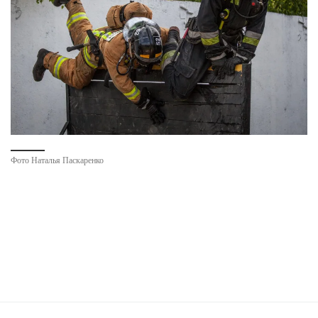
Фото Наталья Паскаренко