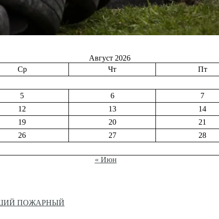
Август 2026
Ср
Чт
Пт
5
6
7
12
13
14
19
20
21
26
27
28
« Июн
ЙШИЙ ПОЖАРНЫЙ