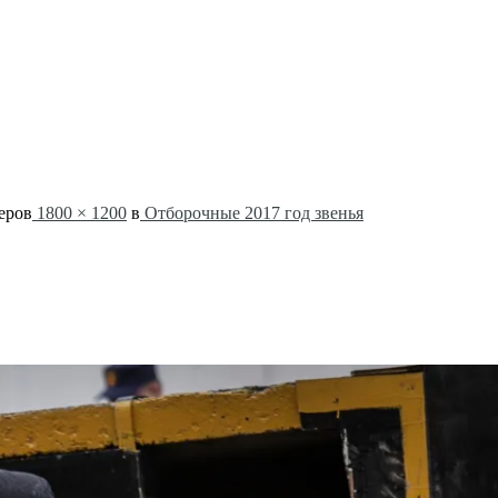
еров
1800 × 1200
в
Отборочные 2017 год звенья