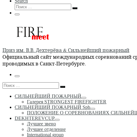
Search
Поиск
Поиск
…
Меню
Приз им. В.В. Дехтерёва & Сильнейший пожарный
Официальный сайт международных соревнований сре
проводимых в Санкт-Петербурге.
Меню
Поиск
Поиск
…
СИЛЬНЕЙШИЙ ПОЖАРНЫЙ
Галерея STRONGEST FIREFIGHTER
СИЛЬНЕЙШИЙ ПОЖАРНЫЙ Spb
ПОЛОЖЕНИЕ О СОРЕВНОВАНИЯХ СИЛЬНЕ
DEKHTEREVCUP
Лучшее звено
Лучшее отделение
International group