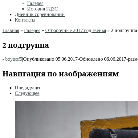
Галерея
История ГДЗС
Дневник соревнований
Контакты
Главная
»
Галерея
»
Отборочные 2017 год звенья
»
2 подгруппа
2 подгруппа
-
boytsof5
|
Опубликовано
05.06.2017
-
Обновлено
06.06.2017
-
разм
Навигация по изображениям
Предидущее
Следующее