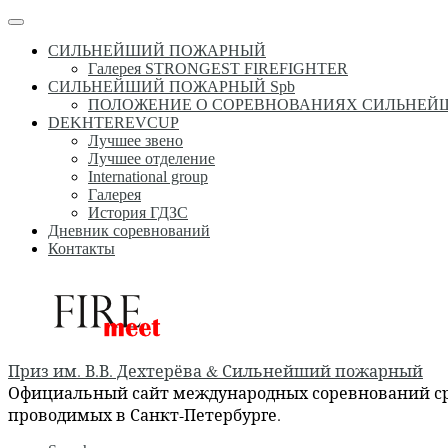
Перейти
Меню
к
СИЛЬНЕЙШИЙ ПОЖАРНЫЙ
содержимому
Галерея STRONGEST FIREFIGHTER
СИЛЬНЕЙШИЙ ПОЖАРНЫЙ Spb
ПОЛОЖЕНИЕ О СОРЕВНОВАНИЯХ СИЛЬНЕ
DEKHTEREVCUP
Лучшее звено
Лучшее отделение
International group
Галерея
История ГДЗС
Дневник соревнований
Контакты
Приз им. В.В. Дехтерёва & Сильнейший пожарный
Официальный сайт международных соревнований сре
проводимых в Санкт-Петербурге.