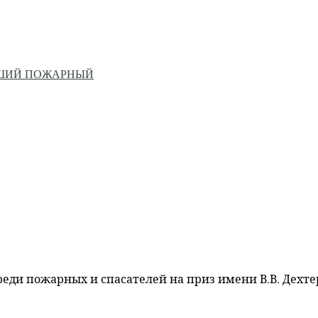
ЙШИЙ ПОЖАРНЫЙ
ди пожарных и спасателей на приз имени В.В. Дехт