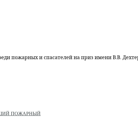
ди пожарных и спасателей на приз имени В.В. Дехт
ЙШИЙ ПОЖАРНЫЙ