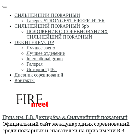
Перейти
Меню
к
СИЛЬНЕЙШИЙ ПОЖАРНЫЙ
содержимому
Галерея STRONGEST FIREFIGHTER
СИЛЬНЕЙШИЙ ПОЖАРНЫЙ Spb
ПОЛОЖЕНИЕ О СОРЕВНОВАНИЯХ
СИЛЬНЕЙШИЙ ПОЖАРНЫЙ
DEKHTEREVCUP
Лучшее звено
Лучшее отделение
International group
Галерея
История ГДЗС
Дневник соревнований
Контакты
Приз им. В.В. Дехтерёва & Сильнейший пожарный
Официальный сайт международных соревнований
среди пожарных и спасателей на приз имени В.В.