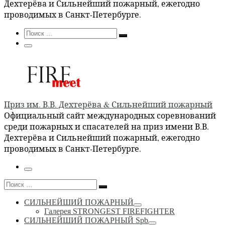
Дехтерёва и Сильнейший пожарный, ежегодно
проводимых в Санкт-Петербурге.
Search
Поиск
Поиск
…
Меню
Приз им. В.В. Дехтерёва & Сильнейший пожарный
Официальный сайт международных соревнований
среди пожарных и спасателей на приз имени В.В.
Дехтерёва и Сильнейший пожарный, ежегодно
проводимых в Санкт-Петербурге.
Меню
Поиск
Поиск
…
СИЛЬНЕЙШИЙ ПОЖАРНЫЙ
Галерея STRONGEST FIREFIGHTER
СИЛЬНЕЙШИЙ ПОЖАРНЫЙ Spb