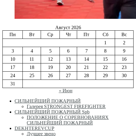
Август 2026
Пн
Вт
Ср
Чт
Пт
Сб
Вс
1
2
3
4
5
6
7
8
9
10
11
12
13
14
15
16
17
18
19
20
21
22
23
24
25
26
27
28
29
30
31
« Июн
СИЛЬНЕЙШИЙ ПОЖАРНЫЙ
Галерея STRONGEST FIREFIGHTER
СИЛЬНЕЙШИЙ ПОЖАРНЫЙ Spb
ПОЛОЖЕНИЕ О СОРЕВНОВАНИЯХ
СИЛЬНЕЙШИЙ ПОЖАРНЫЙ
DEKHTEREVCUP
Лучшее звено