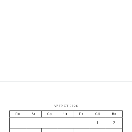
АВГУСТ 2026
Пн
Вт
Ср
Чт
Пт
Сб
Вс
1
2