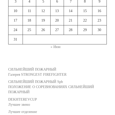
3
4
5
6
7
8
9
10
11
12
13
14
15
16
17
18
19
20
21
22
23
24
25
26
27
28
29
30
31
« Июн
СИЛЬНЕЙШИЙ ПОЖАРНЫЙ
Галерея STRONGEST FIREFIGHTER
СИЛЬНЕЙШИЙ ПОЖАРНЫЙ Spb
ПОЛОЖЕНИЕ О СОРЕВНОВАНИЯХ СИЛЬНЕЙШИЙ
ПОЖАРНЫЙ
DEKHTEREVCUP
Лучшее звено
Лучшее отделение