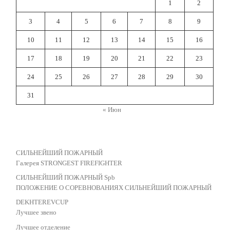
1
2
3
4
5
6
7
8
9
10
11
12
13
14
15
16
17
18
19
20
21
22
23
24
25
26
27
28
29
30
31
« Июн
СИЛЬНЕЙШИЙ ПОЖАРНЫЙ
Галерея STRONGEST FIREFIGHTER
СИЛЬНЕЙШИЙ ПОЖАРНЫЙ Spb
ПОЛОЖЕНИЕ О СОРЕВНОВАНИЯХ СИЛЬНЕЙШИЙ ПОЖАРНЫЙ
DEKHTEREVCUP
Лучшее звено
Лучшее отделение