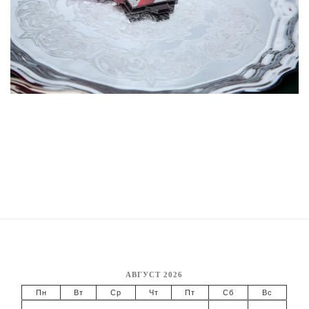
АВГУСТ 2026
Пн
Вт
Ср
Чт
Пт
Сб
Вс