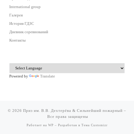
International group
Галерея
История ГДЗС
Дневник соревнований
Контакты
Powered by
Translate
© 2026
Приз им. В.В. Дехтерёва & Сильнейший пожарный
–
Все права защищены
Работает на
WP
– Разработан в
Тема Customizr