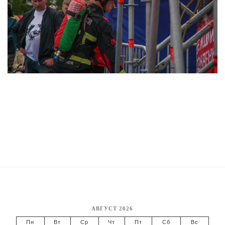
АВГУСТ 2026
Пн
Вт
Ср
Чт
Пт
Сб
Вс