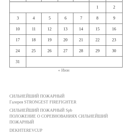
1
2
3
4
5
6
7
8
9
10
11
12
13
14
15
16
17
18
19
20
21
22
23
24
25
26
27
28
29
30
31
« Июн
СИЛЬНЕЙШИЙ ПОЖАРНЫЙ
Галерея STRONGEST FIREFIGHTER
СИЛЬНЕЙШИЙ ПОЖАРНЫЙ Spb
ПОЛОЖЕНИЕ О СОРЕВНОВАНИЯХ СИЛЬНЕЙШИЙ
ПОЖАРНЫЙ
DEKHTEREVCUP