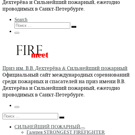
Дехтерёва и Сильнейший пожарный, ежегодно
проводимых в Санкт-Петербурге.
Search
Поиск
Поиск
…
Меню
Приз им. В.В. Дехтерёва & Сильнейший пожарный
Официальный сайт международных соревнований
среди пожарных и спасателей на приз имени В.В.
Дехтерёва и Сильнейший пожарный, ежегодно
проводимых в Санкт-Петербурге.
Меню
Поиск
Поиск
…
СИЛЬНЕЙШИЙ ПОЖАРНЫЙ
Галерея STRONGEST FIREFIGHTER