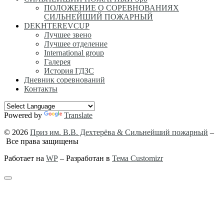
ПОЛОЖЕНИЕ О СОРЕВНОВАНИЯХ
СИЛЬНЕЙШИЙ ПОЖАРНЫЙ
DEKHTEREVCUP
Лучшее звено
Лучшее отделение
International group
Галерея
История ГДЗС
Дневник соревнований
Контакты
Powered by
Translate
© 2026
Приз им. В.В. Дехтерёва & Сильнейший пожарный
–
Все права защищены
Работает на
WP
– Разработан в
Тема Customizr