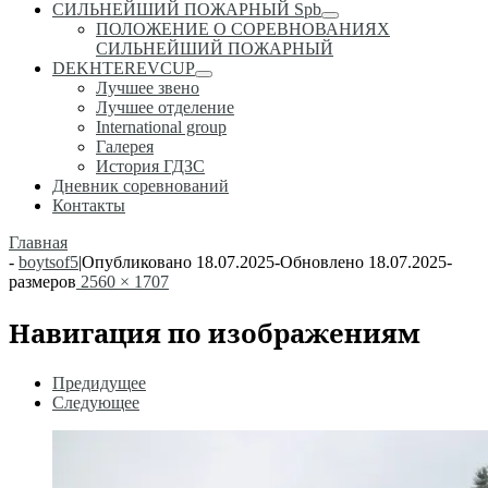
СИЛЬНЕЙШИЙ ПОЖАРНЫЙ Spb
ПОЛОЖЕНИЕ О СОРЕВНОВАНИЯХ
СИЛЬНЕЙШИЙ ПОЖАРНЫЙ
DEKHTEREVCUP
Лучшее звено
Лучшее отделение
International group
Галерея
История ГДЗС
Дневник соревнований
Контакты
Главная
-
boytsof5
|
Опубликовано
18.07.2025
-
Обновлено
18.07.2025
-
размеров
2560 × 1707
Навигация по изображениям
Предидущее
Следующее