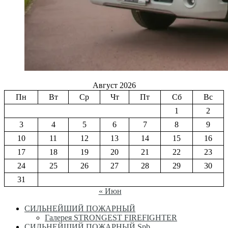
Август 2026
Пн
Вт
Ср
Чт
Пт
Сб
Вс
1
2
3
4
5
6
7
8
9
10
11
12
13
14
15
16
17
18
19
20
21
22
23
24
25
26
27
28
29
30
31
« Июн
СИЛЬНЕЙШИЙ ПОЖАРНЫЙ
Галерея STRONGEST FIREFIGHTER
СИЛЬНЕЙШИЙ ПОЖАРНЫЙ Spb