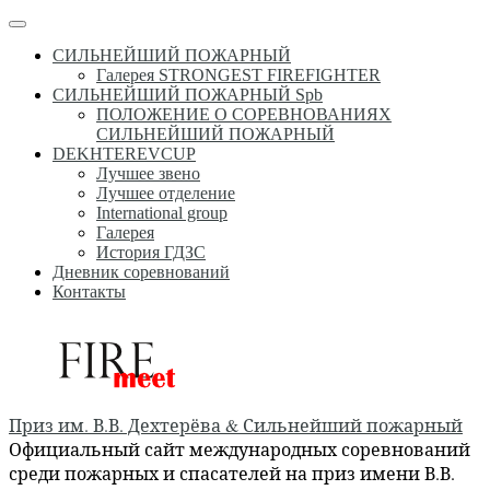
Перейти
Меню
к
СИЛЬНЕЙШИЙ ПОЖАРНЫЙ
содержимому
Галерея STRONGEST FIREFIGHTER
СИЛЬНЕЙШИЙ ПОЖАРНЫЙ Spb
ПОЛОЖЕНИЕ О СОРЕВНОВАНИЯХ
СИЛЬНЕЙШИЙ ПОЖАРНЫЙ
DEKHTEREVCUP
Лучшее звено
Лучшее отделение
International group
Галерея
История ГДЗС
Дневник соревнований
Контакты
Приз им. В.В. Дехтерёва & Сильнейший пожарный
Официальный сайт международных соревнований
среди пожарных и спасателей на приз имени В.В.