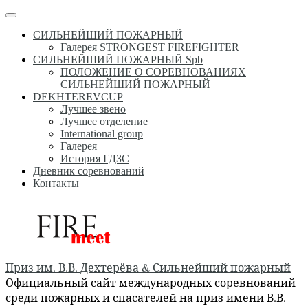
Перейти
Меню
к
СИЛЬНЕЙШИЙ ПОЖАРНЫЙ
содержимому
Галерея STRONGEST FIREFIGHTER
СИЛЬНЕЙШИЙ ПОЖАРНЫЙ Spb
ПОЛОЖЕНИЕ О СОРЕВНОВАНИЯХ
СИЛЬНЕЙШИЙ ПОЖАРНЫЙ
DEKHTEREVCUP
Лучшее звено
Лучшее отделение
International group
Галерея
История ГДЗС
Дневник соревнований
Контакты
Приз им. В.В. Дехтерёва & Сильнейший пожарный
Официальный сайт международных соревнований
среди пожарных и спасателей на приз имени В.В.