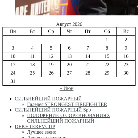
Август 2026
Пн
Вт
Ср
Чт
Пт
Сб
Вс
1
2
3
4
5
6
7
8
9
10
11
12
13
14
15
16
17
18
19
20
21
22
23
24
25
26
27
28
29
30
31
« Июн
СИЛЬНЕЙШИЙ ПОЖАРНЫЙ
Галерея STRONGEST FIREFIGHTER
СИЛЬНЕЙШИЙ ПОЖАРНЫЙ Spb
ПОЛОЖЕНИЕ О СОРЕВНОВАНИЯХ
СИЛЬНЕЙШИЙ ПОЖАРНЫЙ
DEKHTEREVCUP
Лучшее звено
Лучшее отделение