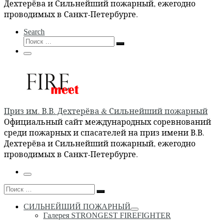
Дехтерёва и Сильнейший пожарный, ежегодно
проводимых в Санкт-Петербурге.
Search
Поиск
Поиск
…
Меню
Приз им. В.В. Дехтерёва & Сильнейший пожарный
Официальный сайт международных соревнований
среди пожарных и спасателей на приз имени В.В.
Дехтерёва и Сильнейший пожарный, ежегодно
проводимых в Санкт-Петербурге.
Меню
Поиск
Поиск
…
СИЛЬНЕЙШИЙ ПОЖАРНЫЙ
Галерея STRONGEST FIREFIGHTER