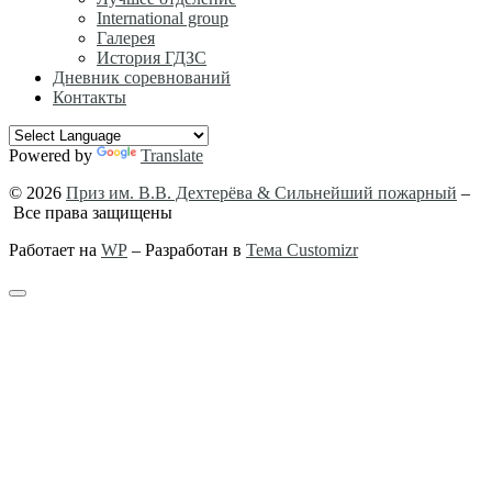
International group
Галерея
История ГДЗС
Дневник соревнований
Контакты
Powered by
Translate
© 2026
Приз им. В.В. Дехтерёва & Сильнейший пожарный
–
Все права защищены
Работает на
WP
– Разработан в
Тема Customizr