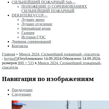
СИЛЬНЕЙШИЙ ПОЖАРНЫЙ Spb
ПОЛОЖЕНИЕ О СОРЕВНОВАНИЯХ
СИЛЬНЕЙШИЙ ПОЖАРНЫЙ
DEKHTEREVCUP
Лучшее звено
Лучшее отделение
International group
Галерея
История ГДЗС
Дневник соревнований
Контакты
Главная
»
Минск 2024. Сильнейший пожарный- спасатель
-
boytsof5
|
Опубликовано
14.09.2024
-
Обновлено
14.09.2024
-
размеров
800 × 533
в
Минск 2024. Сильнейший пожарный-
спасатель
Навигация по изображениям
Предидущее
Следующее