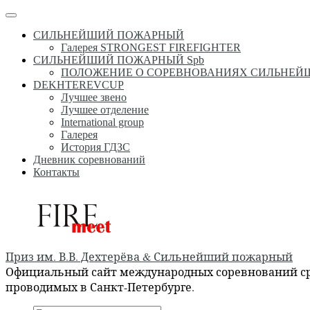
Перейти
Меню
к
СИЛЬНЕЙШИЙ ПОЖАРНЫЙ
содержимому
Галерея STRONGEST FIREFIGHTER
СИЛЬНЕЙШИЙ ПОЖАРНЫЙ Spb
ПОЛОЖЕНИЕ О СОРЕВНОВАНИЯХ СИЛЬНЕ
DEKHTEREVCUP
Лучшее звено
Лучшее отделение
International group
Галерея
История ГДЗС
Дневник соревнований
Контакты
Приз им. В.В. Дехтерёва & Сильнейший пожарный
Официальный сайт международных соревнований сре
проводимых в Санкт-Петербурге.