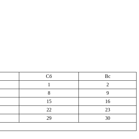
Сб
Вс
1
2
8
9
15
16
22
23
29
30