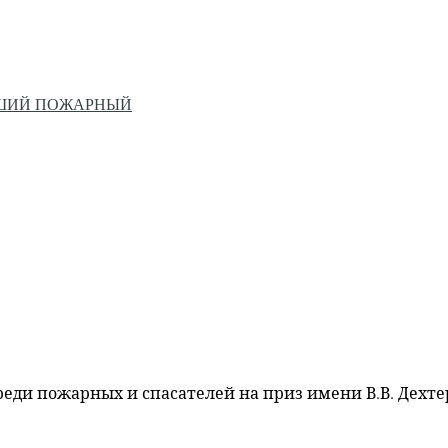
ЙШИЙ ПОЖАРНЫЙ
ди пожарных и спасателей на приз имени В.В. Дехт