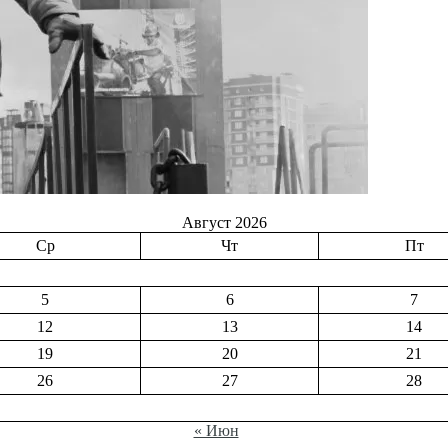
Август 2026
Ср
Чт
Пт
5
6
7
12
13
14
19
20
21
26
27
28
« Июн