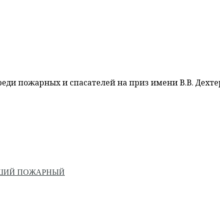
ди пожарных и спасателей на приз имени В.В. Дехт
ЙШИЙ ПОЖАРНЫЙ