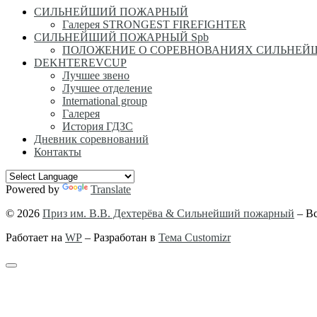
СИЛЬНЕЙШИЙ ПОЖАРНЫЙ
Галерея STRONGEST FIREFIGHTER
СИЛЬНЕЙШИЙ ПОЖАРНЫЙ Spb
ПОЛОЖЕНИЕ О СОРЕВНОВАНИЯХ СИЛЬНЕ
DEKHTEREVCUP
Лучшее звено
Лучшее отделение
International group
Галерея
История ГДЗС
Дневник соревнований
Контакты
Powered by
Translate
© 2026
Приз им. В.В. Дехтерёва & Сильнейший пожарный
– В
Работает на
WP
– Разработан в
Тема Customizr