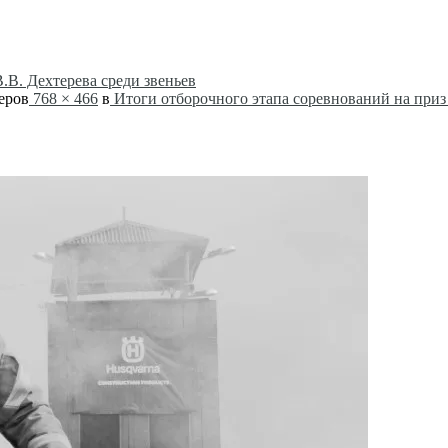
.В. Дехтерева среди звеньев
еров
768 × 466
в
Итоги отборочного этапа соревнований на приз 