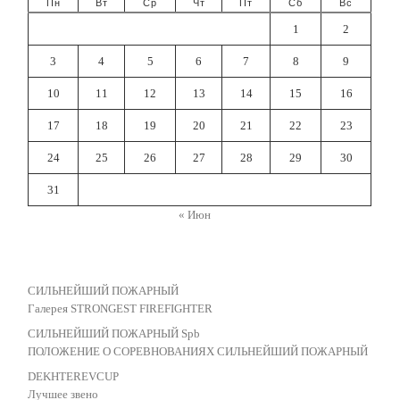
Пн
Вт
Ср
Чт
Пт
Сб
Вс
1
2
3
4
5
6
7
8
9
10
11
12
13
14
15
16
17
18
19
20
21
22
23
24
25
26
27
28
29
30
31
« Июн
СИЛЬНЕЙШИЙ ПОЖАРНЫЙ
Галерея STRONGEST FIREFIGHTER
СИЛЬНЕЙШИЙ ПОЖАРНЫЙ Spb
ПОЛОЖЕНИЕ О СОРЕВНОВАНИЯХ СИЛЬНЕЙШИЙ ПОЖАРНЫЙ
DEKHTEREVCUP
Лучшее звено