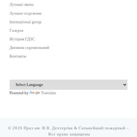
Лучшее звено
Лучшее отделение
International group
Галерея
История ГДЗС
Дневник соревнований
Контакты
Powered by
Translate
© 2026
Приз им. В.В. Дехтерёва & Сильнейший пожарный
–
Все права защищены