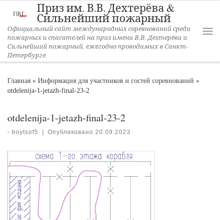
Приз им. В.В. Дехтерёва &
Перейти к содержимому
Сильнейший пожарный
Официальный сайт международных соревнований среди
пожарных и спасателей на приз имени В.В. Дехтерёва и
Ме
Сильнейший пожарный, ежегодно проводимых в Санкт-
Петербурге.
Главная
»
Информация для участников и гостей соревнований
»
otdelenija-1-jetazh-final-23-2
otdelenija-1-jetazh-final-23-2
-
boytsof5
|
Опубликовано
20.09.2023