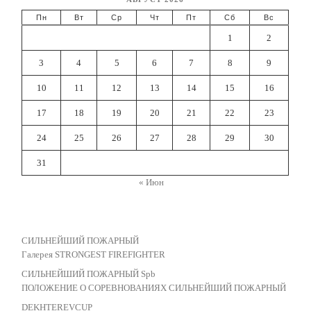
Пн
Вт
Ср
Чт
Пт
Сб
Вс
1
2
3
4
5
6
7
8
9
10
11
12
13
14
15
16
17
18
19
20
21
22
23
24
25
26
27
28
29
30
31
« Июн
СИЛЬНЕЙШИЙ ПОЖАРНЫЙ
Галерея STRONGEST FIREFIGHTER
СИЛЬНЕЙШИЙ ПОЖАРНЫЙ Spb
ПОЛОЖЕНИЕ О СОРЕВНОВАНИЯХ СИЛЬНЕЙШИЙ ПОЖАРНЫЙ
DEKHTEREVCUP