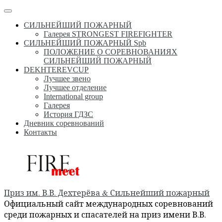
Перейти
Меню
к
СИЛЬНЕЙШИЙ ПОЖАРНЫЙ
содержимому
Галерея STRONGEST FIREFIGHTER
СИЛЬНЕЙШИЙ ПОЖАРНЫЙ Spb
ПОЛОЖЕНИЕ О СОРЕВНОВАНИЯХ
СИЛЬНЕЙШИЙ ПОЖАРНЫЙ
DEKHTEREVCUP
Лучшее звено
Лучшее отделение
International group
Галерея
История ГДЗС
Дневник соревнований
Контакты
Приз им. В.В. Дехтерёва & Сильнейший пожарный
Официальный сайт международных соревнований
среди пожарных и спасателей на приз имени В.В.