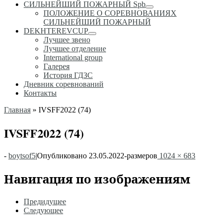
СИЛЬНЕЙШИЙ ПОЖАРНЫЙ Spb
ПОЛОЖЕНИЕ О СОРЕВНОВАНИЯХ
СИЛЬНЕЙШИЙ ПОЖАРНЫЙ
DEKHTEREVCUP
Лучшее звено
Лучшее отделение
International group
Галерея
История ГДЗС
Дневник соревнований
Контакты
Главная
»
IVSFF2022 (74)
IVSFF2022 (74)
-
boytsof5
|
Опубликовано
23.05.2022
-
размеров
1024 × 683
Навигация по изображениям
Предидущее
Следующее