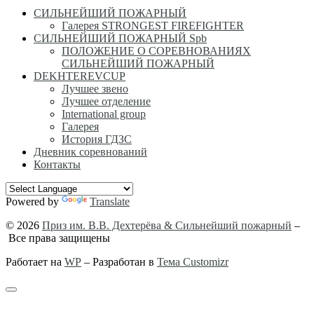
СИЛЬНЕЙШИЙ ПОЖАРНЫЙ
Галерея STRONGEST FIREFIGHTER
СИЛЬНЕЙШИЙ ПОЖАРНЫЙ Spb
ПОЛОЖЕНИЕ О СОРЕВНОВАНИЯХ
СИЛЬНЕЙШИЙ ПОЖАРНЫЙ
DEKHTEREVCUP
Лучшее звено
Лучшее отделение
International group
Галерея
История ГДЗС
Дневник соревнований
Контакты
Powered by
Translate
© 2026
Приз им. В.В. Дехтерёва & Сильнейший пожарный
–
Все права защищены
Работает на
WP
– Разработан в
Тема Customizr