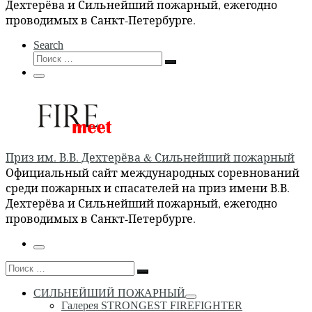
Дехтерёва и Сильнейший пожарный, ежегодно
проводимых в Санкт-Петербурге.
Search
Поиск
Поиск
…
Меню
Приз им. В.В. Дехтерёва & Сильнейший пожарный
Официальный сайт международных соревнований
среди пожарных и спасателей на приз имени В.В.
Дехтерёва и Сильнейший пожарный, ежегодно
проводимых в Санкт-Петербурге.
Меню
Поиск
Поиск
…
СИЛЬНЕЙШИЙ ПОЖАРНЫЙ
Галерея STRONGEST FIREFIGHTER