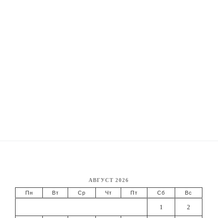
АВГУСТ 2026
Пн
Вт
Ср
Чт
Пт
Сб
Вс
1
2