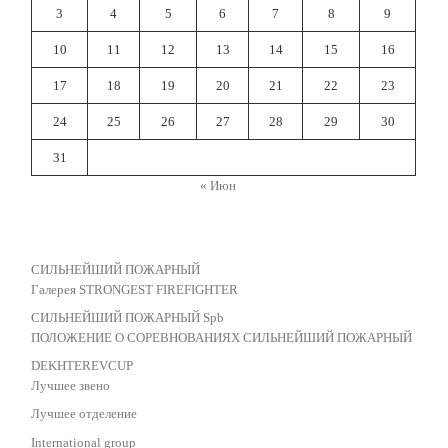
3
4
5
6
7
8
9
10
11
12
13
14
15
16
17
18
19
20
21
22
23
24
25
26
27
28
29
30
31
« Июн
СИЛЬНЕЙШИЙ ПОЖАРНЫЙ
Галерея STRONGEST FIREFIGHTER
СИЛЬНЕЙШИЙ ПОЖАРНЫЙ Spb
ПОЛОЖЕНИЕ О СОРЕВНОВАНИЯХ СИЛЬНЕЙШИЙ ПОЖАРНЫЙ
DEKHTEREVCUP
Лучшее звено
Лучшее отделение
International group