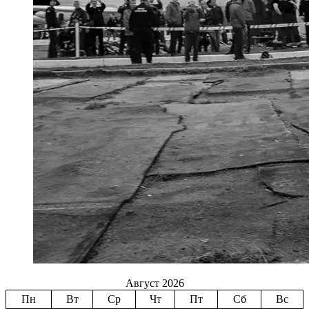
Август 2026
Пн
Вт
Ср
Чт
Пт
Сб
Вс