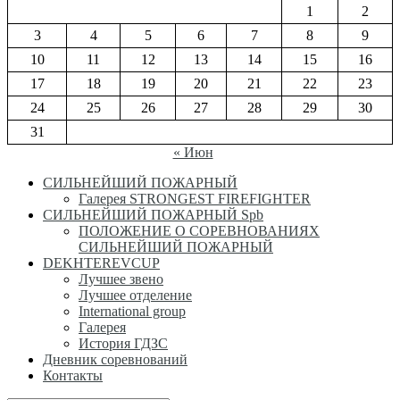
1
2
3
4
5
6
7
8
9
10
11
12
13
14
15
16
17
18
19
20
21
22
23
24
25
26
27
28
29
30
31
« Июн
СИЛЬНЕЙШИЙ ПОЖАРНЫЙ
Галерея STRONGEST FIREFIGHTER
СИЛЬНЕЙШИЙ ПОЖАРНЫЙ Spb
ПОЛОЖЕНИЕ О СОРЕВНОВАНИЯХ
СИЛЬНЕЙШИЙ ПОЖАРНЫЙ
DEKHTEREVCUP
Лучшее звено
Лучшее отделение
International group
Галерея
История ГДЗС
Дневник соревнований
Контакты