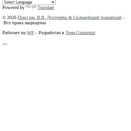
Powered by
Translate
© 2026
Приз им. В.В. Дехтерёва & Сильнейший пожарный
–
Все права защищены
Работает на
WP
– Разработан в
Тема Customizr