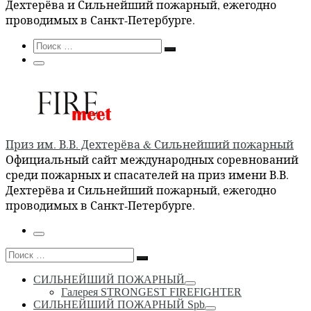
Дехтерёва и Сильнейший пожарный, ежегодно
проводимых в Санкт-Петербурге.
Search
Поиск
Поиск
…
Меню
Приз им. В.В. Дехтерёва & Сильнейший пожарный
Официальный сайт международных соревнований
среди пожарных и спасателей на приз имени В.В.
Дехтерёва и Сильнейший пожарный, ежегодно
проводимых в Санкт-Петербурге.
Меню
Поиск
Поиск
…
СИЛЬНЕЙШИЙ ПОЖАРНЫЙ
Галерея STRONGEST FIREFIGHTER
СИЛЬНЕЙШИЙ ПОЖАРНЫЙ Spb