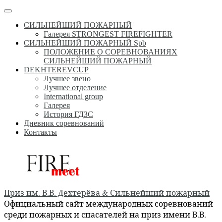
Перейти
Меню
к
СИЛЬНЕЙШИЙ ПОЖАРНЫЙ
содержимому
Галерея STRONGEST FIREFIGHTER
СИЛЬНЕЙШИЙ ПОЖАРНЫЙ Spb
ПОЛОЖЕНИЕ О СОРЕВНОВАНИЯХ
СИЛЬНЕЙШИЙ ПОЖАРНЫЙ
DEKHTEREVCUP
Лучшее звено
Лучшее отделение
International group
Галерея
История ГДЗС
Дневник соревнований
Контакты
Приз им. В.В. Дехтерёва & Сильнейший пожарный
Официальный сайт международных соревнований
среди пожарных и спасателей на приз имени В.В.